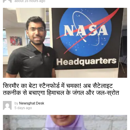
about 16 hours ago
सिरमौर का बेटा स्टैनफोर्ड में चमका! अब सैटेलाइट
तकनीक से बचाएगा हिमाचल के जंगल और जल-स्रोत
by
Newsghat Desk
5 days ago