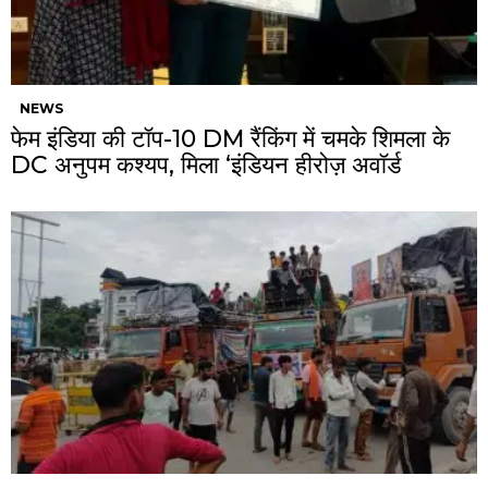
NEWS
फेम इंडिया की टॉप-10 DM रैंकिंग में चमके शिमला के
DC अनुपम कश्यप, मिला ‘इंडियन हीरोज़ अवॉर्ड