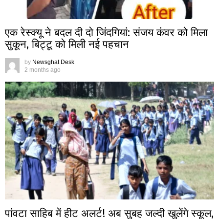
एक रेस्क्यू ने बदल दी दो जिंदगियां: संजय कंवर को मिला
सुकून, बिट्टू को मिली नई पहचान
by
Newsghat Desk
2 months ago
पांवटा साहिब में हीट अलर्ट! अब सुबह जल्दी खुलेंगे स्कूल,