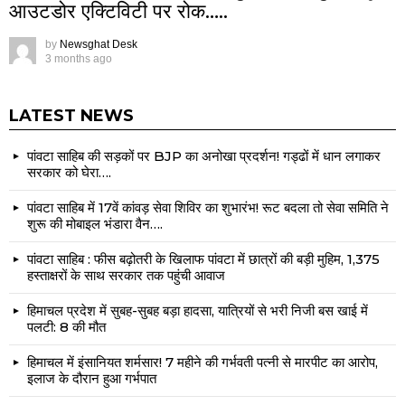
आउटडोर एक्टिविटी पर रोक…..
by
Newsghat Desk
3 months ago
LATEST NEWS
पांवटा साहिब की सड़कों पर BJP का अनोखा प्रदर्शन! गड्ढों में धान लगाकर
सरकार को घेरा….
पांवटा साहिब में 17वें कांवड़ सेवा शिविर का शुभारंभ! रूट बदला तो सेवा समिति ने
शुरू की मोबाइल भंडारा वैन….
पांवटा साहिब : फीस बढ़ोतरी के खिलाफ पांवटा में छात्रों की बड़ी मुहिम, 1,375
हस्ताक्षरों के साथ सरकार तक पहुंची आवाज
हिमाचल प्रदेश में सुबह-सुबह बड़ा हादसा, यात्रियों से भरी निजी बस खाई में
पलटी: 8 की मौत
हिमाचल में इंसानियत शर्मसार! 7 महीने की गर्भवती पत्नी से मारपीट का आरोप,
इलाज के दौरान हुआ गर्भपात