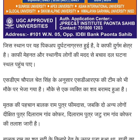
जिस स्थान पर यह पिकअप दुर्घटनाग्रस्त हुई है, वे काफी दुर्गम क्षेत्र
है। काफी मेहनत और स्थानीय लोगों की मदद से बचाव दल घटना
स्थल पहुंच पाए।
एसडीएम चौपाल चेत सिंह के अनुसार एसडीआरएफ की टीम को भी
मौके पर भेजा गया है। मौके से एक व्यक्ति का शव बरामद हुआ है।
मृतक की पहचान बालक राम पुत्र फीमदास, जबकि दो अन्य लोगों
दीक्षित पुत्र दिलाराम गांव कोफर, दिलाराम पुत्र जटु राम गांव कोफर
की तलाश जारी है।
बालक राम का शव नदी के किनारे रेत के ऊपर पड़ा हुआ था, गाड़ी का