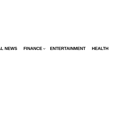
SWITCH
SKIN
AL NEWS
FINANCE
ENTERTAINMENT
HEALTH