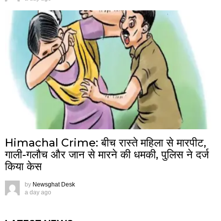
Himachal Crime: बीच रास्ते महिला से मारपीट,
गाली-गलौच और जान से मारने की धमकी, पुलिस ने दर्ज
किया केस
by
Newsghat Desk
a day ago