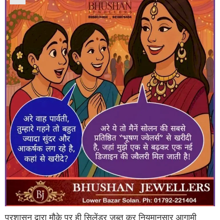
प्रशासन द्वारा मौके पर ही सिलेंडर जब्त कर नियमानुसार आगामी