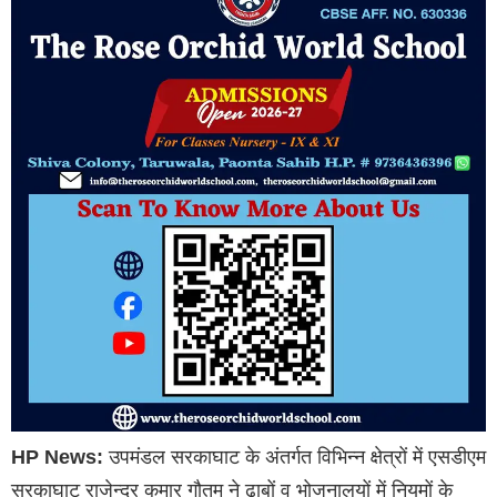
HP News:
उपमंडल सरकाघाट के अंतर्गत विभिन्न क्षेत्रों में एसडीएम
सरकाघाट राजेन्द्र कुमार गौतम ने ढाबों व भोजनालयों में नियमों के