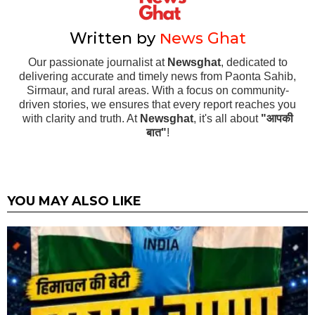
Written by
News Ghat
Our passionate journalist at
Newsghat
, dedicated to
delivering accurate and timely news from Paonta Sahib,
Sirmaur, and rural areas. With a focus on community-
driven stories, we ensures that every report reaches you
with clarity and truth. At
Newsghat
, it's all about
"आपकी
बात"
!
YOU MAY ALSO LIKE