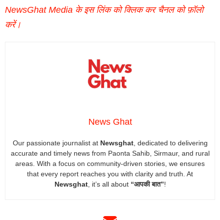
NewsGhat Media के इस लिंक को क्लिक कर चैनल को फ़ॉलो
करें।
News Ghat
Our passionate journalist at
Newsghat
, dedicated to delivering
accurate and timely news from Paonta Sahib, Sirmaur, and rural
areas. With a focus on community-driven stories, we ensures
that every report reaches you with clarity and truth. At
Newsghat
, it’s all about
“आपकी बात”
!