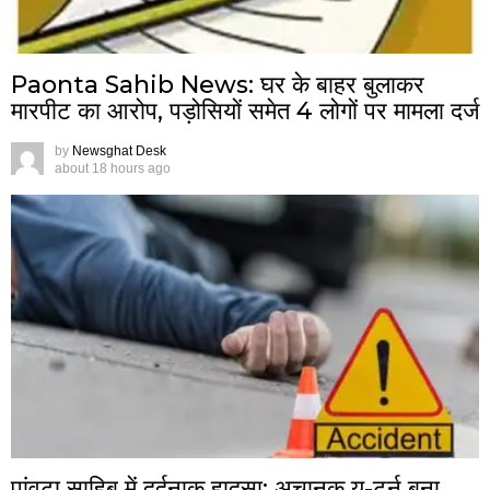
Paonta Sahib News: घर के बाहर बुलाकर
मारपीट का आरोप, पड़ोसियों समेत 4 लोगों पर मामला दर्ज
by
Newsghat Desk
about 18 hours ago
पांवटा साहिब में दर्दनाक हादसा: अचानक यू-टर्न बना