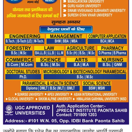
उन्होंने बताया कि घरेलू गैस का व्यावसायिक उपयोग आपूर्ति प्रणाली