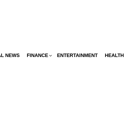
SWITCH
SKIN
AL NEWS
FINANCE
ENTERTAINMENT
HEALTH