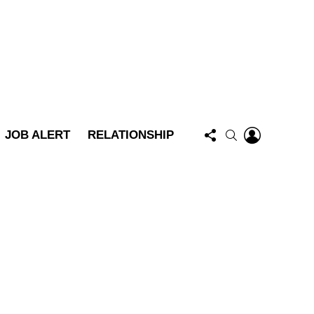
FOLLOW
LOGIN
SEARCH
JOB ALERT
RELATIONSHIP
US