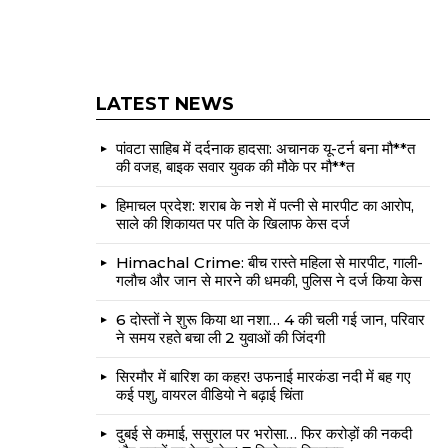
LATEST NEWS
पांवटा साहिब में दर्दनाक हादसा: अचानक यू-टर्न बना मौ**त
की वजह, बाइक सवार युवक की मौके पर मौ**त
हिमाचल प्रदेश: शराब के नशे में पत्नी से मारपीट का आरोप,
साले की शिकायत पर पति के खिलाफ केस दर्ज
Himachal Crime: बीच रास्ते महिला से मारपीट, गाली-
गलौच और जान से मारने की धमकी, पुलिस ने दर्ज किया केस
6 दोस्तों ने शुरू किया था नशा… 4 की चली गई जान, परिवार
ने समय रहते बचा ली 2 युवाओं की जिंदगी
सिरमौर में बारिश का कहर! उफनाई मारकंडा नदी में बह गए
कई पशु, वायरल वीडियो ने बढ़ाई चिंता
दुबई से कमाई, ससुराल पर भरोसा… फिर करोड़ों की नकदी