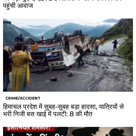
पहुंची आवाज
CRIME/ACCIDENT
हिमाचल प्रदेश में सुबह-सुबह बड़ा हादसा, यात्रियों से
भरी निजी बस खाई में पलटी: 8 की मौत