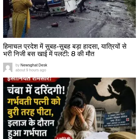
हिमाचल प्रदेश में सुबह-सुबह बड़ा हादसा, यात्रियों से
भरी निजी बस खाई में पलटी: 8 की मौत
by
Newsghat Desk
about 9 hours ago