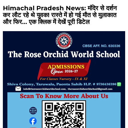
Himachal Pradesh News: मंदिर से दर्शन
कर लौट रहे थे युवक! रास्ते में हो गई मौत से मुलाकात
और फिर… एक क्लिक में देखें पूरी डिटेल