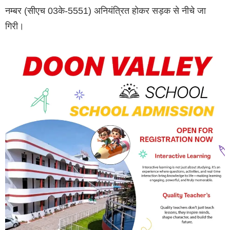
नम्बर (सीएच 03के-5551) अनियंत्रित होकर सड़क से नीचे जा
गिरी।