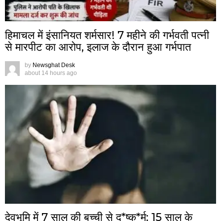
हिमाचल में इंसानियत शर्मसार! 7 महीने की गर्भवती पत्नी
से मारपीट का आरोप, इलाज के दौरान हुआ गर्भपात
by
Newsghat Desk
about 14 hours ago
देवभूमि में 7 साल की बच्ची से दु*ष्क*र्म: 15 साल के