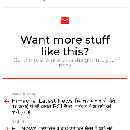
NEWSLETTER
Want more stuff
like this?
Get the best viral stories straight into your
inbox!
Previous article
Himachal Latest News: हिमाचल में दादा ने पोते
पर चलाई गोली! घायल PGI रैफर, परिवार ने आरोपी की
करी धुनाई
Next article
HP News: पशुपालन व दुग्ध उत्पादन क्षेत्र में आई नई