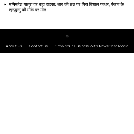
मणिमहेश यात्रा पर बड़ा हादसा: थार की छत पर गिरा विशाल पत्थर, पंजाब के
श्रद्धालु की मौके पर मौत
©
About Us
Contact us
Grow Your Business With NewsGhat Media