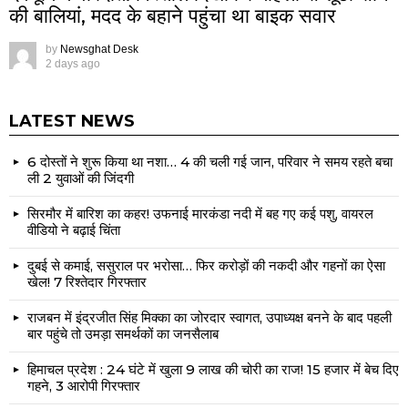
की बालियां, मदद के बहाने पहुंचा था बाइक सवार
by
Newsghat Desk
2 days ago
LATEST NEWS
6 दोस्तों ने शुरू किया था नशा… 4 की चली गई जान, परिवार ने समय रहते बचा
ली 2 युवाओं की जिंदगी
सिरमौर में बारिश का कहर! उफनाई मारकंडा नदी में बह गए कई पशु, वायरल
वीडियो ने बढ़ाई चिंता
दुबई से कमाई, ससुराल पर भरोसा… फिर करोड़ों की नकदी और गहनों का ऐसा
खेल! 7 रिश्तेदार गिरफ्तार
राजबन में इंद्रजीत सिंह मिक्का का जोरदार स्वागत, उपाध्यक्ष बनने के बाद पहली
बार पहुंचे तो उमड़ा समर्थकों का जनसैलाब
हिमाचल प्रदेश : 24 घंटे में खुला 9 लाख की चोरी का राज! 15 हजार में बेच दिए
गहने, 3 आरोपी गिरफ्तार