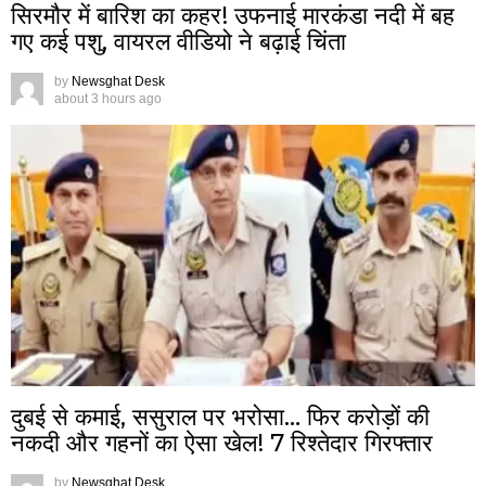
सिरमौर में बारिश का कहर! उफनाई मारकंडा नदी में बह
गए कई पशु, वायरल वीडियो ने बढ़ाई चिंता
by
Newsghat Desk
about 3 hours ago
दुबई से कमाई, ससुराल पर भरोसा… फिर करोड़ों की
नकदी और गहनों का ऐसा खेल! 7 रिश्तेदार गिरफ्तार
by
Newsghat Desk