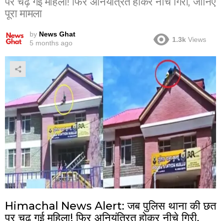
पर चढ़ गई महिला! फिर अनियंत्रित होकर नीचे गिरी, जानिए
पूरा मामला
by
News Ghat
1.3k
Views
5 months ago
Himachal News Alert: जब पुलिस थाना की छत
पर चढ़ गई महिला! फिर अनियंत्रित होकर नीचे गिरी,