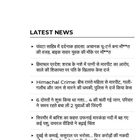
LATEST NEWS
पांवटा साहिब में दर्दनाक हादसा: अचानक यू-टर्न बना मौ**त
की वजह, बाइक सवार युवक की मौके पर मौ**त
हिमाचल प्रदेश: शराब के नशे में पत्नी से मारपीट का आरोप,
साले की शिकायत पर पति के खिलाफ केस दर्ज
Himachal Crime: बीच रास्ते महिला से मारपीट, गाली-
गलौच और जान से मारने की धमकी, पुलिस ने दर्ज किया केस
6 दोस्तों ने शुरू किया था नशा… 4 की चली गई जान, परिवार
ने समय रहते बचा ली 2 युवाओं की जिंदगी
सिरमौर में बारिश का कहर! उफनाई मारकंडा नदी में बह गए
कई पशु, वायरल वीडियो ने बढ़ाई चिंता
दुबई से कमाई, ससुराल पर भरोसा… फिर करोड़ों की नकदी