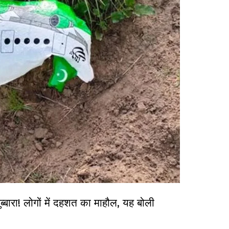
बारा! लोगों में दहशत का माहौल, यह बोली