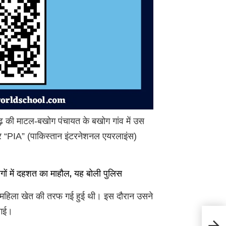
 की माटल-बखोग पंचायत के बखोग गांव में उस
र “PIA” (पाकिस्तान इंटरनेशनल एयरलाइंस)
गों में दहशत का माहौल, यह बोली पुलिस
 महिला खेत की तरफ गई हुई थी। इस दौरान उसने
 गई।
Hima