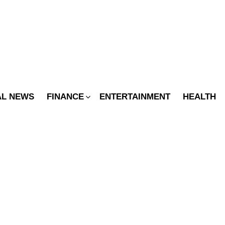
SWITCH
SKIN
AL NEWS
FINANCE
ENTERTAINMENT
HEALTH