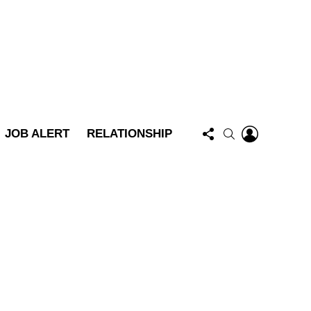
FOLLOW
LOGIN
SEARCH
JOB ALERT
RELATIONSHIP
US