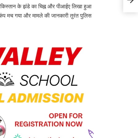
फिर हो
र पाकिस्तान के झंडे का चिह्न और पीआईए लिखा हुआ
ी हड़कंप मच गया और मामले की जानकारी तुरंत पुलिस