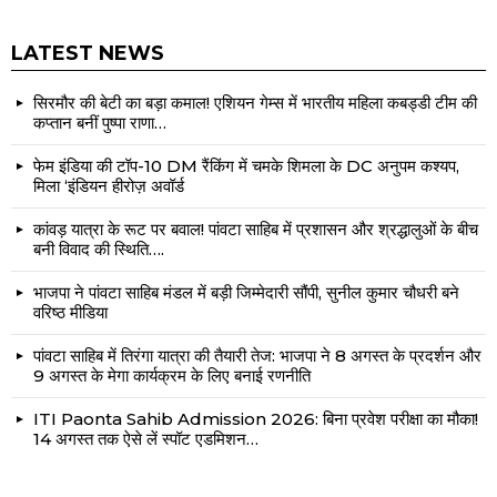
LATEST NEWS
सिरमौर की बेटी का बड़ा कमाल! एशियन गेम्स में भारतीय महिला कबड्डी टीम की
कप्तान बनीं पुष्पा राणा…
फेम इंडिया की टॉप-10 DM रैंकिंग में चमके शिमला के DC अनुपम कश्यप,
मिला ‘इंडियन हीरोज़ अवॉर्ड
कांवड़ यात्रा के रूट पर बवाल! पांवटा साहिब में प्रशासन और श्रद्धालुओं के बीच
बनी विवाद की स्थिति….
भाजपा ने पांवटा साहिब मंडल में बड़ी जिम्मेदारी सौंपी, सुनील कुमार चौधरी बने
वरिष्ठ मीडिया
पांवटा साहिब में तिरंगा यात्रा की तैयारी तेज: भाजपा ने 8 अगस्त के प्रदर्शन और
9 अगस्त के मेगा कार्यक्रम के लिए बनाई रणनीति
ITI Paonta Sahib Admission 2026: बिना प्रवेश परीक्षा का मौका!
14 अगस्त तक ऐसे लें स्पॉट एडमिशन…