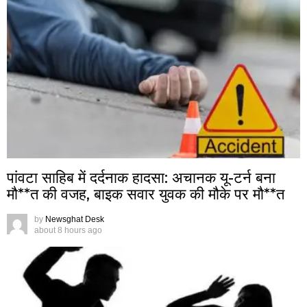
पांवटा साहिब में दर्दनाक हादसा: अचानक यू-टर्न बना
मौ**त की वजह, बाइक सवार युवक की मौके पर मौ**त
by
Newsghat Desk
about 8 hours ago