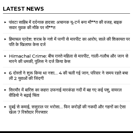
LATEST NEWS
पांवटा साहिब में दर्दनाक हादसा: अचानक यू-टर्न बना मौ**त की वजह, बाइक
सवार युवक की मौके पर मौ**त
हिमाचल प्रदेश: शराब के नशे में पत्नी से मारपीट का आरोप, साले की शिकायत पर
पति के खिलाफ केस दर्ज
Himachal Crime: बीच रास्ते महिला से मारपीट, गाली-गलौच और जान से
मारने की धमकी, पुलिस ने दर्ज किया केस
6 दोस्तों ने शुरू किया था नशा… 4 की चली गई जान, परिवार ने समय रहते बचा
ली 2 युवाओं की जिंदगी
सिरमौर में बारिश का कहर! उफनाई मारकंडा नदी में बह गए कई पशु, वायरल
वीडियो ने बढ़ाई चिंता
दुबई से कमाई, ससुराल पर भरोसा… फिर करोड़ों की नकदी और गहनों का ऐसा
खेल! 7 रिश्तेदार गिरफ्तार