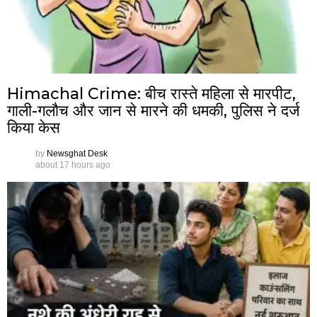
Himachal Crime: बीच रास्ते महिला से मारपीट,
गाली-गलौच और जान से मारने की धमकी, पुलिस ने दर्ज
किया केस
by
Newsghat Desk
about 17 hours ago