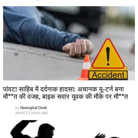
पांवटा साहिब में दर्दनाक हादसा: अचानक यू-टर्न बना
मौ**त की वजह, बाइक सवार युवक की मौके पर मौ**त
by
Newsghat Desk
about 13 hours ago