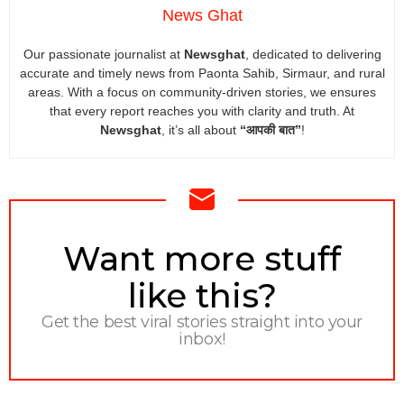
News Ghat
Our passionate journalist at
Newsghat
, dedicated to delivering
accurate and timely news from Paonta Sahib, Sirmaur, and rural
areas. With a focus on community-driven stories, we ensures
that every report reaches you with clarity and truth. At
Newsghat
, it’s all about
“आपकी बात”
!
NEWSLETTER
Want more stuff
like this?
Get the best viral stories straight into your
inbox!