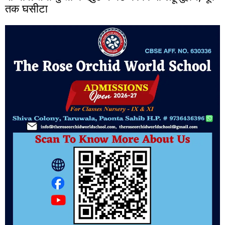
तक घसीटा