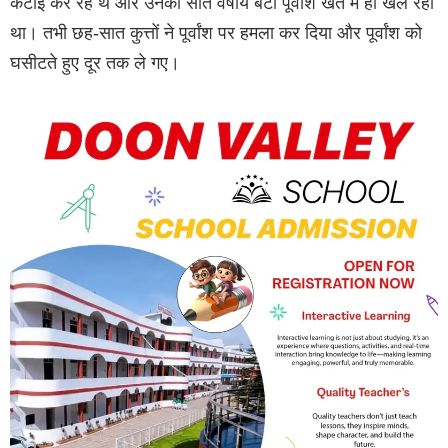
कटाई कर रहे थे और उनका सात वर्षीय बेटा पूर्वांश खेत में ही खेल रहा
था। तभी छह-सात कुत्तों ने पूर्वांश पर हमला कर दिया और पूर्वांश को
घसीटते हुए दूर तक ले गए।