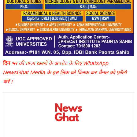
दिन
भर की ताजा खबरों के अपडेट के लिए WhatsApp
NewsGhat Media के इस लिंक को क्लिक कर चैनल को फ़ॉलो
करें।