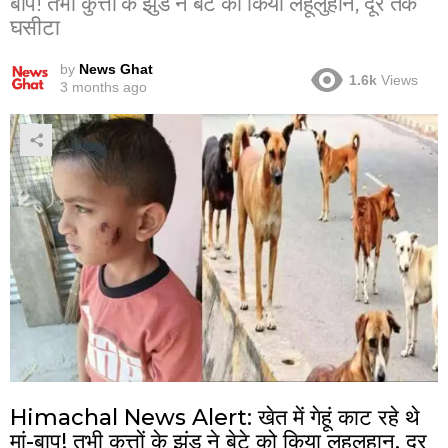
बाप! तभी कुत्तों के झुंड ने बेटे को किया लहूलुहान, दूर तक
घसीटा
by
News Ghat
1.6k
Views
3 months ago
Himachal News Alert: खेत में गेहूं काट रहे थे
मां-बाप! तभी कुत्तों के झुंड ने बेटे को किया लहूलुहान, दूर