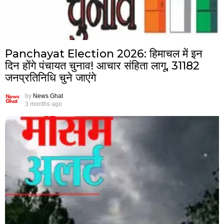
Panchayat Election 2026: हिमाचल में इन
दिन होंगे पंचायत चुनाव! आचार संहिता लागू, 31182
जनप्रतिनिधि चुने जाएंगे
by
News Ghat
3 months ago