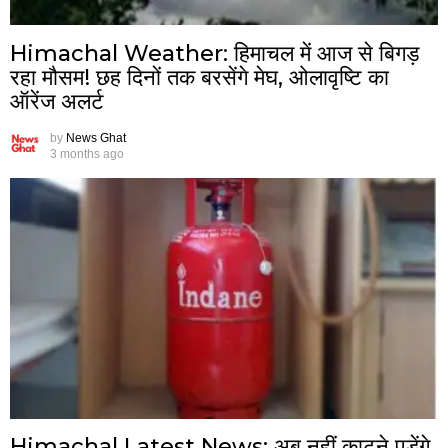
Himachal Weather: हिमाचल में आज से बिगड़
रहा मौसम! छह दिनों तक बरसेंगे मेघ, ओलावृष्टि का
ऑरेंज अलर्ट
by
News Ghat
3 months ago
Himachal Latest News: अब नहीं काटने पड़ेंगे