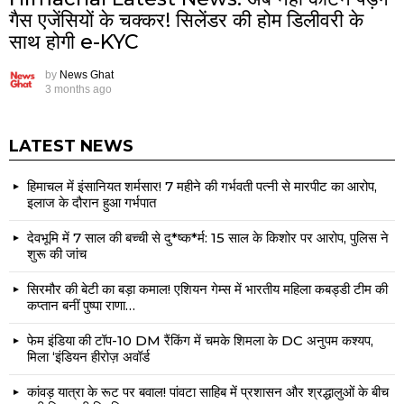
गैस एजेंसियों के चक्कर! सिलेंडर की होम डिलीवरी के
साथ होगी e-KYC
by
News Ghat
3 months ago
LATEST NEWS
हिमाचल में इंसानियत शर्मसार! 7 महीने की गर्भवती पत्नी से मारपीट का आरोप,
इलाज के दौरान हुआ गर्भपात
देवभूमि में 7 साल की बच्ची से दु*ष्क*र्म: 15 साल के किशोर पर आरोप, पुलिस ने
शुरू की जांच
सिरमौर की बेटी का बड़ा कमाल! एशियन गेम्स में भारतीय महिला कबड्डी टीम की
कप्तान बनीं पुष्पा राणा…
फेम इंडिया की टॉप-10 DM रैंकिंग में चमके शिमला के DC अनुपम कश्यप,
मिला ‘इंडियन हीरोज़ अवॉर्ड
कांवड़ यात्रा के रूट पर बवाल! पांवटा साहिब में प्रशासन और श्रद्धालुओं के बीच