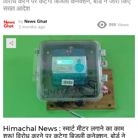
विरोध करने पर कटेगा बिजली कनेक्शन, बोर्ड ने जारी किए
सख्त आदेश
by
News Ghat
999
Views
3 months ago
Himachal News : स्मार्ट मीटर लगाने का काम
शुरू! विरोध करने पर कटेगा बिजली कनेक्शन, बोर्ड ने