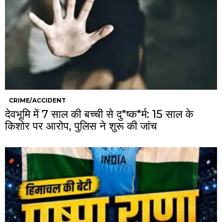
CRIME/ACCIDENT
देवभूमि में 7 साल की बच्ची से दु*ष्क*र्म: 15 साल के
किशोर पर आरोप, पुलिस ने शुरू की जांच