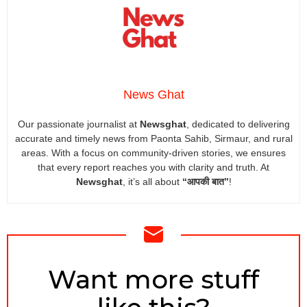
News Ghat
Our passionate journalist at
Newsghat
, dedicated to delivering
accurate and timely news from Paonta Sahib, Sirmaur, and rural
areas. With a focus on community-driven stories, we ensures
that every report reaches you with clarity and truth. At
Newsghat
, it’s all about
“आपकी बात”
!
NEWSLETTER
Want more stuff