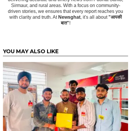
Sirmaur, and rural areas. With a focus on community-
driven stories, we ensures that every report reaches you
with clarity and truth. At
Newsghat
, it's all about
"आपकी
बात"
!
YOU MAY ALSO LIKE