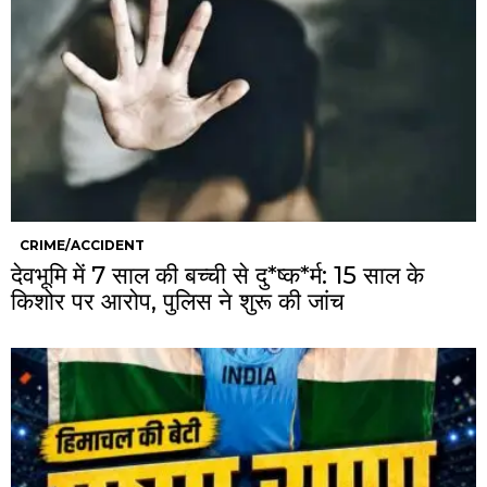
CRIME/ACCIDENT
देवभूमि में 7 साल की बच्ची से दु*ष्क*र्म: 15 साल के
किशोर पर आरोप, पुलिस ने शुरू की जांच