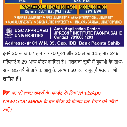
इनमें 25 लाख 67 हजार 770 पुरुष और 25 लाख 11 हजार 249
महिलाएं व 29 अन्य वोटर शामिल है। मतदाता सूची में युवाओं के साथ-
साथ 85 वर्ष से अधिक आयु के लगभग 50 हजार बुजुर्ग मतदाता भी
शामिल हैं।
दिन
भर की ताजा खबरों के अपडेट के लिए WhatsApp
NewsGhat Media के इस लिंक को क्लिक कर चैनल को फ़ॉलो
करें।