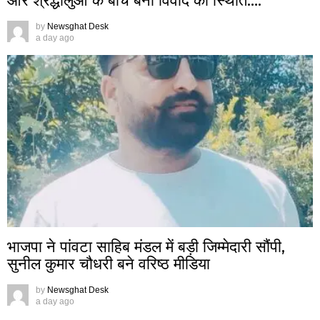
और श्रद्धालुओं के बीच बनी विवाद की स्थिति….
by
Newsghat Desk
a day ago
भाजपा ने पांवटा साहिब मंडल में बड़ी जिम्मेदारी सौंपी,
सुनील कुमार चौधरी बने वरिष्ठ मीडिया
by
Newsghat Desk
a day ago