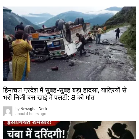
हिमाचल प्रदेश में सुबह-सुबह बड़ा हादसा, यात्रियों से
भरी निजी बस खाई में पलटी: 8 की मौत
by
Newsghat Desk
about 4 hours ago