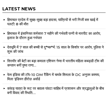
LATEST NEWS
हिमाचल प्रदेश में सुबह-सुबह बड़ा हादसा, यात्रियों से भरी निजी बस खाई में
पलटी: 8 की मौत
हिमाचल में इंसानियत शर्मसार! 7 महीने की गर्भवती पत्नी से मारपीट का आरोप,
इलाज के दौरान हुआ गर्भपात
देवभूमि में 7 साल की बच्ची से दु*ष्क*र्म: 15 साल के किशोर पर आरोप, पुलिस ने
शुरू की जांच
सिरमौर की बेटी का बड़ा कमाल! एशियन गेम्स में भारतीय महिला कबड्डी टीम की
कप्तान बनीं पुष्पा राणा…
फेम इंडिया की टॉप-10 DM रैंकिंग में चमके शिमला के DC अनुपम कश्यप,
मिला ‘इंडियन हीरोज़ अवॉर्ड
कांवड़ यात्रा के रूट पर बवाल! पांवटा साहिब में प्रशासन और श्रद्धालुओं के बीच
बनी विवाद की स्थिति….