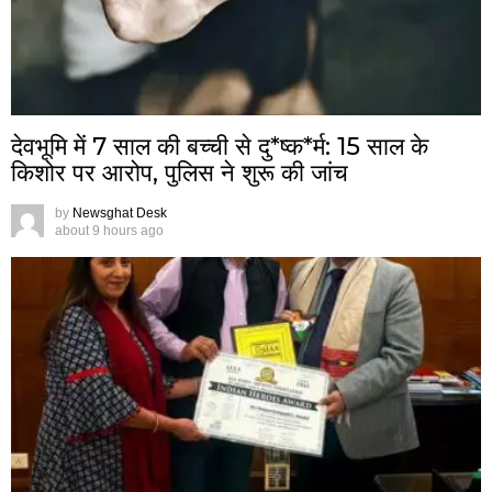
देवभूमि में 7 साल की बच्ची से दु*ष्क*र्म: 15 साल के
किशोर पर आरोप, पुलिस ने शुरू की जांच
by
Newsghat Desk
about 9 hours ago