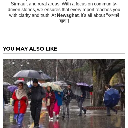
Sirmaur, and rural areas. With a focus on community-
driven stories, we ensures that every report reaches you
with clarity and truth. At
Newsghat
, it's all about
"आपकी
बात"
!
YOU MAY ALSO LIKE