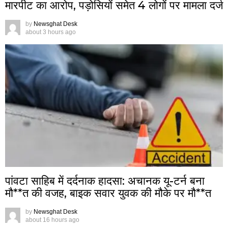
मारपीट का आरोप, पड़ोसियों समेत 4 लोगों पर मामला दर्ज
by
Newsghat Desk
about 3 hours ago
पांवटा साहिब में दर्दनाक हादसा: अचानक यू-टर्न बना
मौ**त की वजह, बाइक सवार युवक की मौके पर मौ**त
by
Newsghat Desk
about 16 hours ago