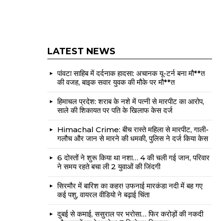
LATEST NEWS
पांवटा साहिब में दर्दनाक हादसा: अचानक यू-टर्न बना मौ**त
की वजह, बाइक सवार युवक की मौके पर मौ**त
हिमाचल प्रदेश: शराब के नशे में पत्नी से मारपीट का आरोप,
साले की शिकायत पर पति के खिलाफ केस दर्ज
Himachal Crime: बीच रास्ते महिला से मारपीट, गाली-
गलौच और जान से मारने की धमकी, पुलिस ने दर्ज किया केस
6 दोस्तों ने शुरू किया था नशा… 4 की चली गई जान, परिवार
ने समय रहते बचा ली 2 युवाओं की जिंदगी
सिरमौर में बारिश का कहर! उफनाई मारकंडा नदी में बह गए
कई पशु, वायरल वीडियो ने बढ़ाई चिंता
दुबई से कमाई, ससुराल पर भरोसा… फिर करोड़ों की नकदी