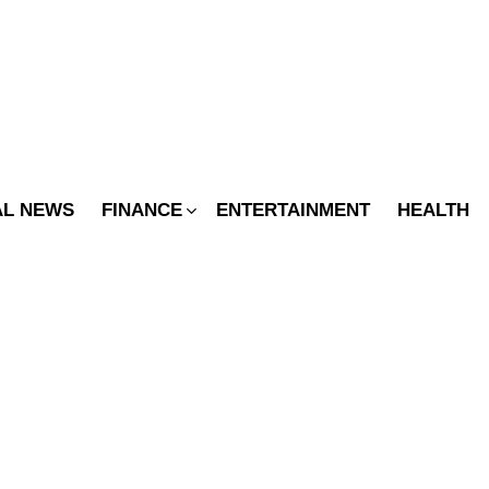
SWITCH
SKIN
AL NEWS
FINANCE
ENTERTAINMENT
HEALTH