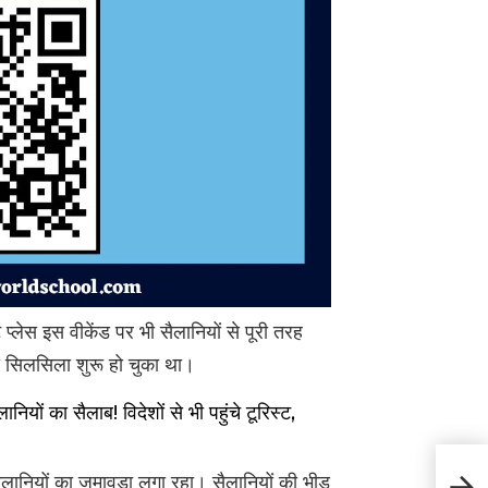
प्लेस इस वीकेंड पर भी सैलानियों से पूरी तरह
 का सिलसिला शुरू हो चुका था।
ं का सैलाब! विदेशों से भी पहुंचे टूरिस्ट,
Hima
सैलानियों का जमावड़ा लगा रहा। सैलानियों की भीड़
का के