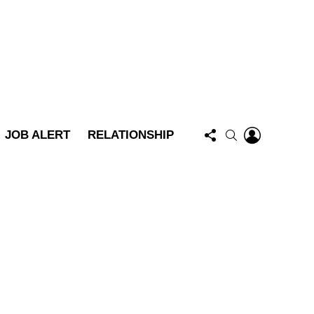
FOLLOW
LOGIN
SEARCH
JOB ALERT
RELATIONSHIP
US