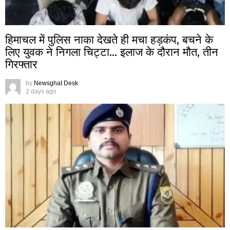
हिमाचल में पुलिस नाका देखते ही मचा हड़कंप, बचने के
लिए युवक ने निगला चिट्टा… इलाज के दौरान मौत, तीन
गिरफ्तार
by
Newsghat Desk
2 days ago