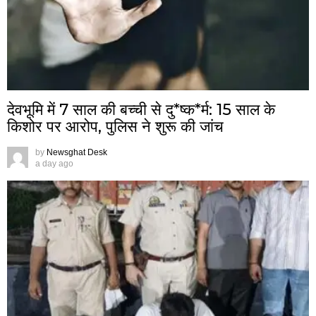
देवभूमि में 7 साल की बच्ची से दु*ष्क*र्म: 15 साल के
किशोर पर आरोप, पुलिस ने शुरू की जांच
by
Newsghat Desk
a day ago