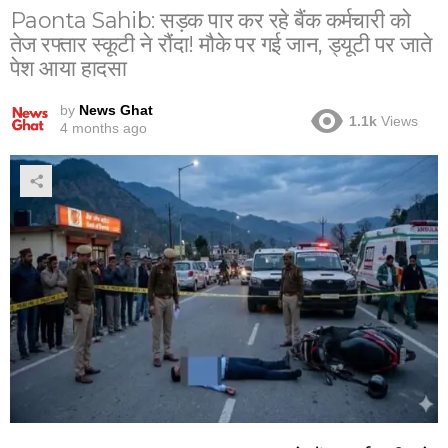
Paonta Sahib: सड़क पार कर रहे बैंक कर्मचारी को
तेज रफ्तार स्कूटी ने रौंदा! मौके पर गई जान, ड्यूटी पर जाते
पेश आया हादसा
by
News Ghat
1.1k
Views
4 months ago