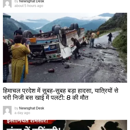
by
Newsghat Desk
about 5 hours ago
हिमाचल प्रदेश में सुबह-सुबह बड़ा हादसा, यात्रियों से
भरी निजी बस खाई में पलटी: 8 की मौत
by
Newsghat Desk
a day ago