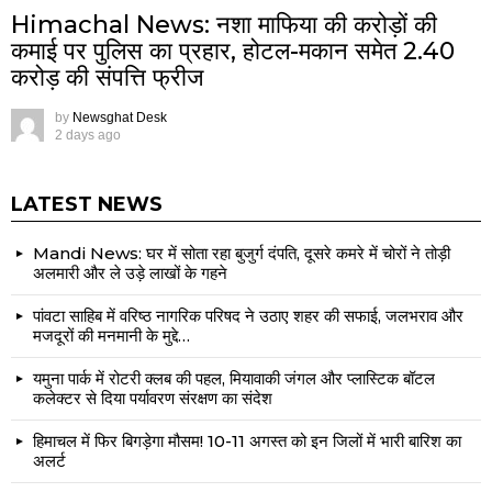
Himachal News: नशा माफिया की करोड़ों की
कमाई पर पुलिस का प्रहार, होटल-मकान समेत 2.40
करोड़ की संपत्ति फ्रीज
by
Newsghat Desk
2 days ago
LATEST NEWS
Mandi News: घर में सोता रहा बुजुर्ग दंपति, दूसरे कमरे में चोरों ने तोड़ी
अलमारी और ले उड़े लाखों के गहने
पांवटा साहिब में वरिष्ठ नागरिक परिषद ने उठाए शहर की सफाई, जलभराव और
मजदूरों की मनमानी के मुद्दे…
यमुना पार्क में रोटरी क्लब की पहल, मियावाकी जंगल और प्लास्टिक बॉटल
कलेक्टर से दिया पर्यावरण संरक्षण का संदेश
हिमाचल में फिर बिगड़ेगा मौसम! 10-11 अगस्त को इन जिलों में भारी बारिश का
अलर्ट