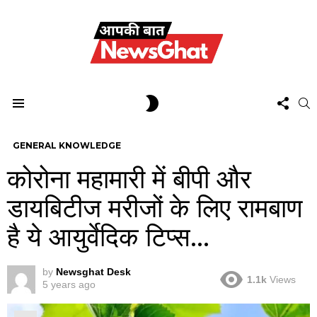
FOL
SWITCH
S
US
SKIN
Menu
GENERAL KNOWLEDGE
कोरोना महामारी में बीपी और
डायबिटीज मरीजों के लिए रामबाण
है ये आयुर्वेदिक टिप्स…
by
Newsghat Desk
1.1k
Views
5 years ago