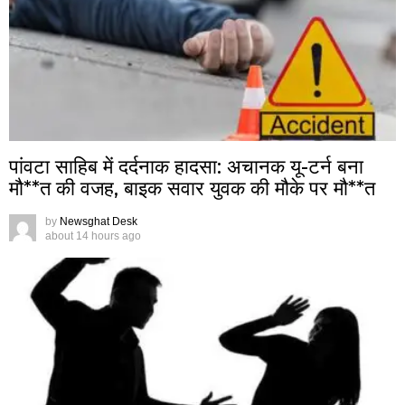
पांवटा साहिब में दर्दनाक हादसा: अचानक यू-टर्न बना
मौ**त की वजह, बाइक सवार युवक की मौके पर मौ**त
by
Newsghat Desk
about 14 hours ago