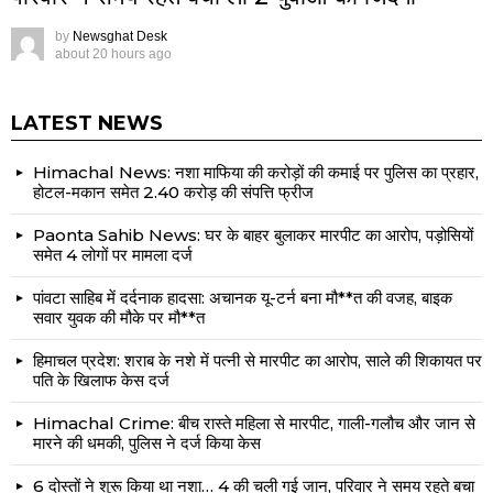
by
Newsghat Desk
about 20 hours ago
LATEST NEWS
Himachal News: नशा माफिया की करोड़ों की कमाई पर पुलिस का प्रहार,
होटल-मकान समेत 2.40 करोड़ की संपत्ति फ्रीज
Paonta Sahib News: घर के बाहर बुलाकर मारपीट का आरोप, पड़ोसियों
समेत 4 लोगों पर मामला दर्ज
पांवटा साहिब में दर्दनाक हादसा: अचानक यू-टर्न बना मौ**त की वजह, बाइक
सवार युवक की मौके पर मौ**त
हिमाचल प्रदेश: शराब के नशे में पत्नी से मारपीट का आरोप, साले की शिकायत पर
पति के खिलाफ केस दर्ज
Himachal Crime: बीच रास्ते महिला से मारपीट, गाली-गलौच और जान से
मारने की धमकी, पुलिस ने दर्ज किया केस
6 दोस्तों ने शुरू किया था नशा… 4 की चली गई जान, परिवार ने समय रहते बचा