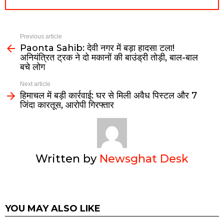
Previous article
Paonta Sahib: देवी नगर में बड़ा हादसा टला!
अनियंत्रित ट्रक ने दो मकानों की बाउंड्री तोड़ी, बाल-बाल
बचे लोग
Next article
हिमाचल में बड़ी कार्रवाई: घर से मिली अवैध पिस्टल और 7
जिंदा कारतूस, आरोपी गिरफ्तार
Written by
Newsghat Desk
YOU MAY ALSO LIKE