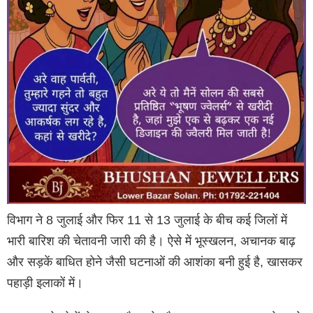
विभाग ने 8 जुलाई और फिर 11 से 13 जुलाई के बीच कई जिलों में
भारी बारिश की चेतावनी जारी की है। ऐसे में भूस्खलन, अचानक बाढ़
और सड़कें बाधित होने जैसी घटनाओं की आशंका बनी हुई है, खासकर
पहाड़ी इलाकों में।