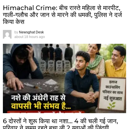
Himachal Crime: बीच रास्ते महिला से मारपीट,
गाली-गलौच और जान से मारने की धमकी, पुलिस ने दर्ज
किया केस
by
Newsghat Desk
about 18 hours ago
6 दोस्तों ने शुरू किया था नशा… 4 की चली गई जान,
परिवार ने समय रहते बचा ली 2 युवाओं की जिंदगी