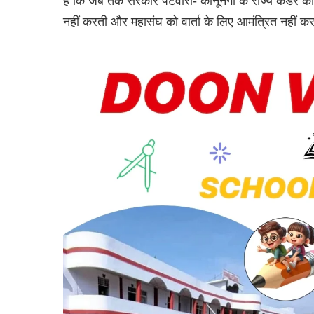
है कि जब तक सरकार पटवारी- कानूनगो के राज्य कैडर क
नहीं करती और महासंघ को वार्ता के लिए आमंत्रित नहीं