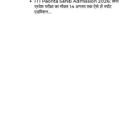
ITI Paonta Sahib Admission 2026: बिना
प्रवेश परीक्षा का मौका! 14 अगस्त तक ऐसे लें स्पॉट
एडमिशन…