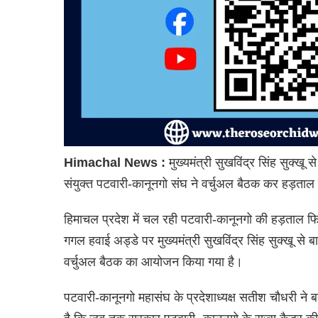
Himachal News :
मुख्यमंत्री सुखविंद्र सिंह सुक्ख
संयुक्त पटवारी-कानूनगो संघ ने वर्चुअल बैठक कर हड़ताल
हिमाचल प्रदेश में चल रही पटवारी-कानूनगो की हड़ताल फिल
गगल हवाई अड्डे पर मुख्यमंत्री सुखविंद्र सिंह सुक्खू से 
वर्चुअल बैठक का आयोजन किया गया है।
पटवारी-कानूनगो महासंघ के प्रदेशाध्यक्ष सतीश चौधरी ने ब