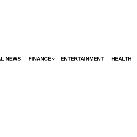
SWITCH
SKIN
AL NEWS
FINANCE
ENTERTAINMENT
HEALTH