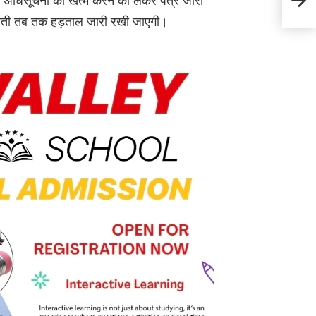
ी अधिसूचना को खत्म करने को लेकर पत्र जारी
दर्दना
 करती तब तक हड़ताल जारी रखी जाएगी।