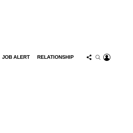
FOLLOW
LOGIN
SEARCH
JOB ALERT
RELATIONSHIP
US