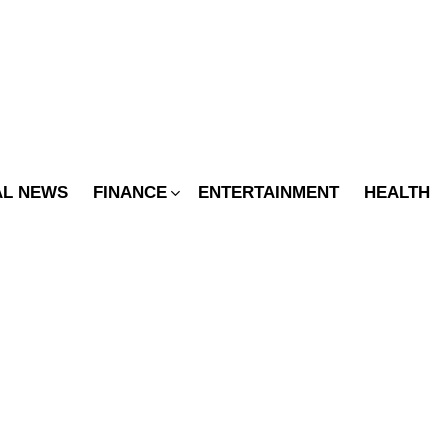
SWITCH
SKIN
AL NEWS
FINANCE
ENTERTAINMENT
HEALTH