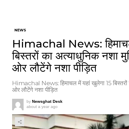
NEWS
Himachal News: हिमाचल मे
बिस्तरों का अत्याधुनिक नशा मुक
ओर लौटेंगे नशा पीड़ित
Himachal News: हिमाचल में यहां खुलेगा 15 बिस्तरों का
ओर लौटेंगे नशा पीड़ित
by
Newsghat Desk
about a year ago