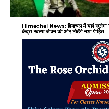
Himachal News: हिमाचल में यहां खुलेगा 15 ब
केंद्र! स्वस्थ जीवन की ओर लौटेंगे नशा पीड़ित