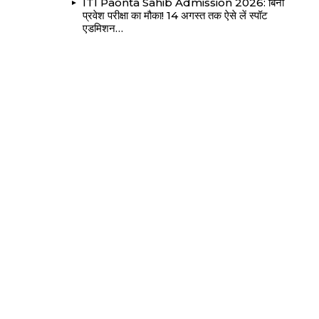
ITI Paonta Sahib Admission 2026: बिना
प्रवेश परीक्षा का मौका! 14 अगस्त तक ऐसे लें स्पॉट
एडमिशन…