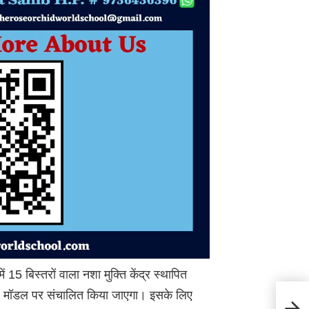
ें 15 बिस्तरों वाला नशा मुक्ति केंद्र स्थापित
PP) मॉडल पर संचालित किया जाएगा। इसके लिए
Acci