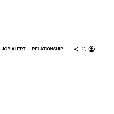
FOLLOW
LOGIN
SEARCH
JOB ALERT
RELATIONSHIP
US