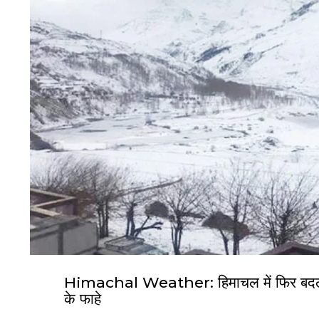
Himachal Weather: हिमाचल में फिर बदला मौ
के फाहे