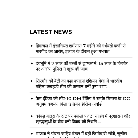
LATEST NEWS
हिमाचल में इंसानियत शर्मसार! 7 महीने की गर्भवती पत्नी से
मारपीट का आरोप, इलाज के दौरान हुआ गर्भपात
देवभूमि में 7 साल की बच्ची से दु*ष्क*र्म: 15 साल के किशोर
पर आरोप, पुलिस ने शुरू की जांच
सिरमौर की बेटी का बड़ा कमाल! एशियन गेम्स में भारतीय
महिला कबड्डी टीम की कप्तान बनीं पुष्पा राणा…
फेम इंडिया की टॉप-10 DM रैंकिंग में चमके शिमला के DC
अनुपम कश्यप, मिला ‘इंडियन हीरोज़ अवॉर्ड
कांवड़ यात्रा के रूट पर बवाल! पांवटा साहिब में प्रशासन और
श्रद्धालुओं के बीच बनी विवाद की स्थिति….
भाजपा ने पांवटा साहिब मंडल में बड़ी जिम्मेदारी सौंपी, सुनील