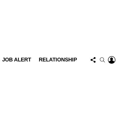
FOLLOW
LOGIN
SEARCH
JOB ALERT
RELATIONSHIP
US