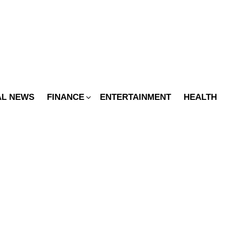
SWITCH
SKIN
AL NEWS
FINANCE
ENTERTAINMENT
HEALTH