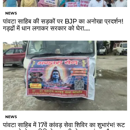
NEWS
पांवटा साहिब की सड़कों पर BJP का अनोखा प्रदर्शन!
गड्ढों में धान लगाकर सरकार को घेरा….
NEWS
पांवटा साहिब में 17वें कांवड़ सेवा शिविर का शुभारंभ! रूट