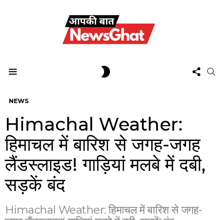
FOL
SWITCH
S
US
SKIN
Menu
NEWS
Himachal Weather:
हिमाचल में बारिश से जगह-जगह
लैंडस्लाइड! गाड़ियां मलबे में दबी,
सड़कें बंद
Himachal Weather: हिमाचल में बारिश से जगह-