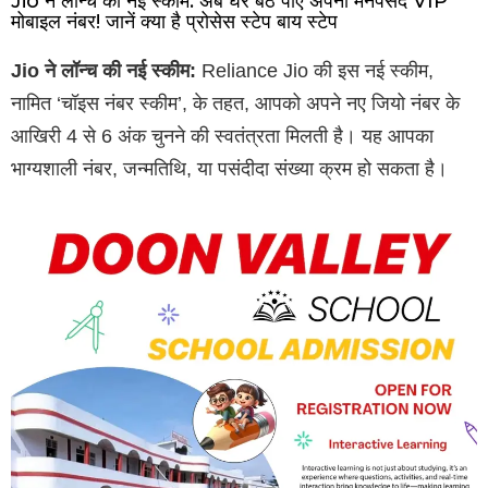
Jio ने लॉन्च की नई स्कीम: अब घर बैठे पाएं अपना मनपसंद VIP
मोबाइल नंबर! जानें क्या है प्रोसेस स्टेप बाय स्टेप
Jio ने लॉन्च की नई स्कीम:
Reliance Jio की इस नई स्कीम,
नामित ‘चॉइस नंबर स्कीम’, के तहत, आपको अपने नए जियो नंबर के
आखिरी 4 से 6 अंक चुनने की स्वतंत्रता मिलती है। यह आपका
भाग्यशाली नंबर, जन्मतिथि, या पसंदीदा संख्या क्रम हो सकता है।