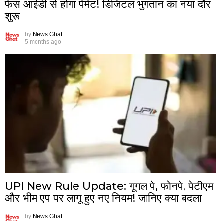
फेस आईडी से होगा पेमेंट! डिजिटल भुगतान का नया दौर
शुरू
by
News Ghat
5 months ago
UPI New Rule Update: गूगल पे, फोनपे, पेटीएम
और भीम एप पर लागू हुए नए नियम! जानिए क्या बदला
by
News Ghat