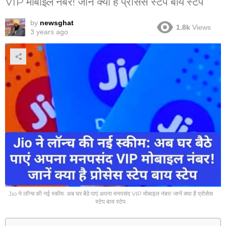
VIP मोबाइल नंबर! जानें क्या है प्रोसेस स्टेप बाय स्टेप
by
newsghat
1.8k
Views
3 years ago
Jio ने लॉन्च की नई स्कीम: अब घर बैठे पाएं अपना मनपसंद VIP मोबाइल नंबर! जानें क्या है प्रोसेस
स्टेप बाय स्टेप