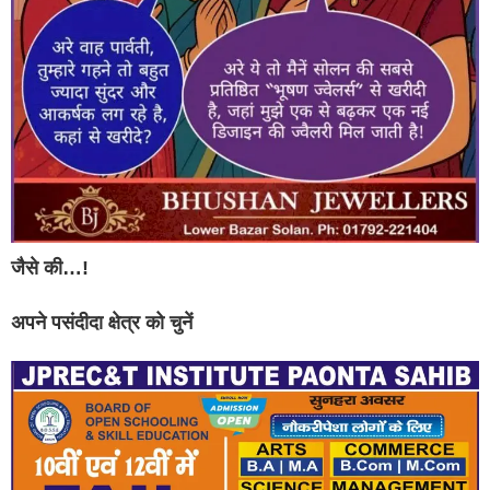
जैसे की…!
अपने पसंदीदा क्षेत्र को चुनें