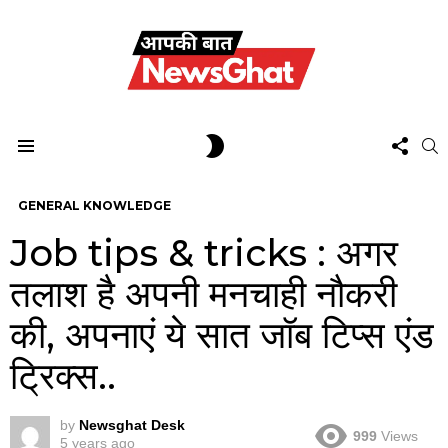
FOL
SWITCH
S
US
SKIN
Menu
GENERAL KNOWLEDGE
Job tips & tricks : अगर
तलाश है अपनी मनचाही नौकरी
की, अपनाएं ये सात जॉब टिप्स एंड
ट्रिक्स..
by
Newsghat Desk
999
Views
5 years ago