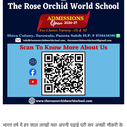
भारत वर्ष में हर साल लाखों युवा अपनी पढ़ाई पूरी कर अच्‍छी नौकरी के