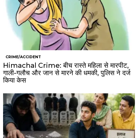
CRIME/ACCIDENT
Himachal Crime: बीच रास्ते महिला से मारपीट,
गाली-गलौच और जान से मारने की धमकी, पुलिस ने दर्ज
किया केस