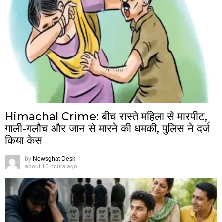
Himachal Crime: बीच रास्ते महिला से मारपीट,
गाली-गलौच और जान से मारने की धमकी, पुलिस ने दर्ज
किया केस
by
Newsghat Desk
about 16 hours ago