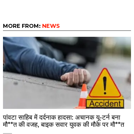
MORE FROM:
NEWS
पांवटा साहिब में दर्दनाक हादसा: अचानक यू-टर्न बना
मौ**त की वजह, बाइक सवार युवक की मौके पर मौ**त