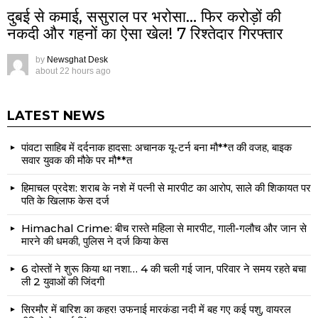
दुबई से कमाई, ससुराल पर भरोसा… फिर करोड़ों की
नकदी और गहनों का ऐसा खेल! 7 रिश्तेदार गिरफ्तार
by
Newsghat Desk
about 22 hours ago
LATEST NEWS
पांवटा साहिब में दर्दनाक हादसा: अचानक यू-टर्न बना मौ**त की वजह, बाइक
सवार युवक की मौके पर मौ**त
हिमाचल प्रदेश: शराब के नशे में पत्नी से मारपीट का आरोप, साले की शिकायत पर
पति के खिलाफ केस दर्ज
Himachal Crime: बीच रास्ते महिला से मारपीट, गाली-गलौच और जान से
मारने की धमकी, पुलिस ने दर्ज किया केस
6 दोस्तों ने शुरू किया था नशा… 4 की चली गई जान, परिवार ने समय रहते बचा
ली 2 युवाओं की जिंदगी
सिरमौर में बारिश का कहर! उफनाई मारकंडा नदी में बह गए कई पशु, वायरल