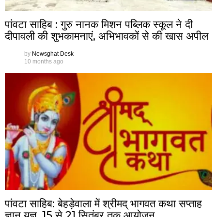
पांवटा साहिब : गुरु नानक मिशन पब्लिक स्कूल ने दी
दीपावली की शुभकामनाएं, अभिभावकों से की खास अपील
by
Newsghat Desk
10 months ago
पांवटा साहिब: बेहड़ेवाला में श्रीमद् भागवत कथा सप्ताह
ज्ञान यज्ञ, 15 से 21 सितंबर तक आयोजन