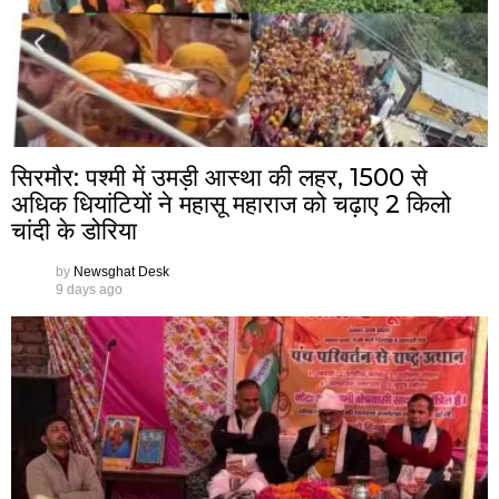
सिरमौर: पश्मी में उमड़ी आस्था की लहर, 1500 से
अधिक धियांटियों ने महासू महाराज को चढ़ाए 2 किलो
चांदी के डोरिया
by
Newsghat Desk
9 days ago