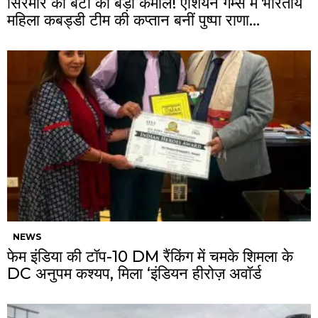
सिरमौर की बेटी का बड़ा कमाल! एशियन गेम्स में भारतीय
महिला कबड्डी टीम की कप्तान बनीं पुष्पा राणा…
NEWS
फेम इंडिया की टॉप-10 DM रैंकिंग में चमके शिमला के
DC अनुपम कश्यप, मिला ‘इंडियन हीरोज़ अवॉर्ड