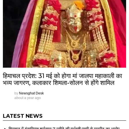
हिमाचल प्रदेश: 31 मई को होगा मां जालपा महाकाली का
भव्य जागरण, कलाकार शिमला-सोलन से होंगे शामिल
by
Newsghat Desk
about a year ago
LATEST NEWS
हिमाचल में इंसानियत शर्मसार! 7 महीने की गर्भवती पत्नी से मारपीट का आरोप,