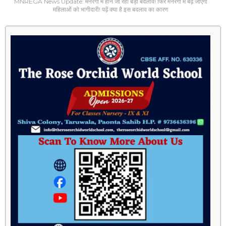
MNREGA News Update: मनरेगा में होने जा रहा बड़ा बदलाव! फिर मनरेगा में बढ़ जाएगी
महिलाओं को भागीदारी! पढ़ें क्या है इस बदलाव का कारण