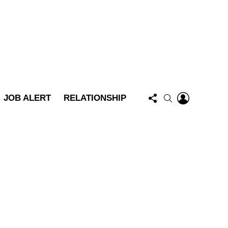
FOLLOW
LOGIN
SEARCH
JOB ALERT
RELATIONSHIP
US