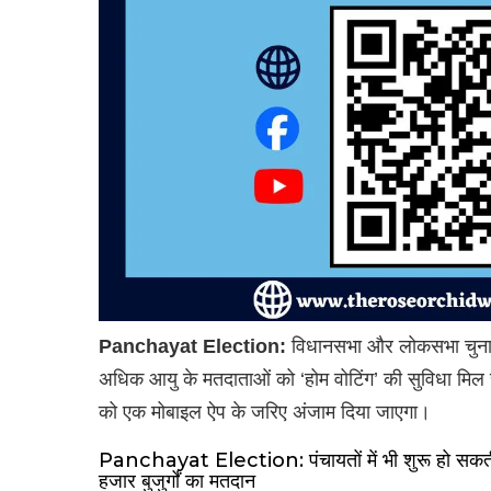
Panchayat Election:
विधानसभा और लोकसभा चुनावों 
अधिक आयु के मतदाताओं को ‘होम वोटिंग’ की सुविधा मिल 
को एक मोबाइल ऐप के जरिए अंजाम दिया जाएगा।
Panchayat Election: पंचायतों में भी शुरू हो सकती ह
हजार बुजुर्गों का मतदान