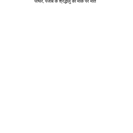
पत्थर, पंजाब के श्रद्धालु की मौके पर मौत