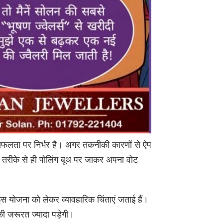
 सफलता पर निर्भर है। अगर तकनीकी कारणों से ऐप
राने तरीके से ही पोलिंग बूथ पर जाकर अपना वोट
ने इस योजना को लेकर व्यावहारिक चिंताएं जताई हैं।
 की जरूरत ज्यादा पड़ेगी।