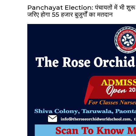
Panchayat Election: पंचायतों में भी शुरू हो
जरिए होगा 55 हजार बुजुर्गों का मतदान