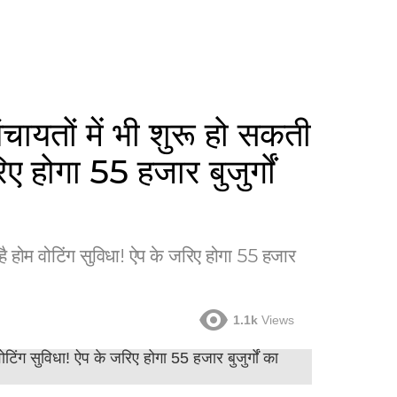
तों में भी शुरू हो सकती
ए होगा 55 हजार बुजुर्गों
 होम वोटिंग सुविधा! ऐप के जरिए होगा 55 हजार
1.1k
Views