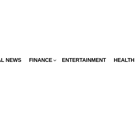
SWITCH
SKIN
AL NEWS
FINANCE
ENTERTAINMENT
HEALTH