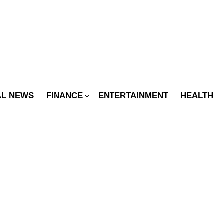
SWITCH
SKIN
AL NEWS
FINANCE
ENTERTAINMENT
HEALTH