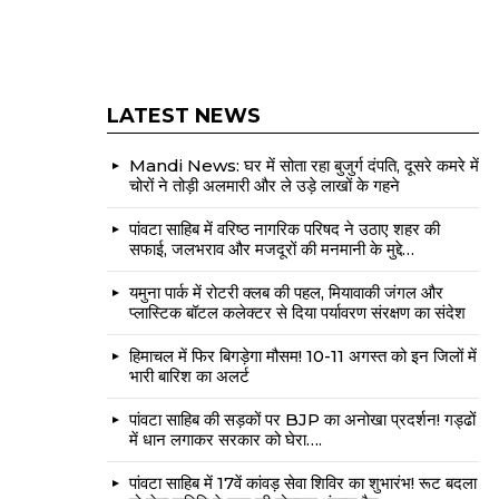
LATEST NEWS
Mandi News: घर में सोता रहा बुजुर्ग दंपति, दूसरे कमरे में
चोरों ने तोड़ी अलमारी और ले उड़े लाखों के गहने
पांवटा साहिब में वरिष्ठ नागरिक परिषद ने उठाए शहर की
सफाई, जलभराव और मजदूरों की मनमानी के मुद्दे…
यमुना पार्क में रोटरी क्लब की पहल, मियावाकी जंगल और
प्लास्टिक बॉटल कलेक्टर से दिया पर्यावरण संरक्षण का संदेश
हिमाचल में फिर बिगड़ेगा मौसम! 10-11 अगस्त को इन जिलों में
भारी बारिश का अलर्ट
पांवटा साहिब की सड़कों पर BJP का अनोखा प्रदर्शन! गड्ढों
में धान लगाकर सरकार को घेरा….
पांवटा साहिब में 17वें कांवड़ सेवा शिविर का शुभारंभ! रूट बदला