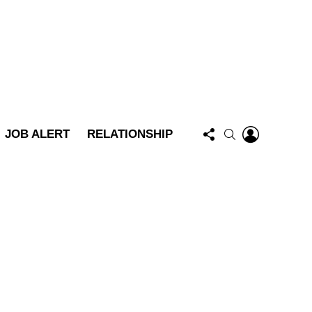
FOLLOW
LOGIN
SEARCH
JOB ALERT
RELATIONSHIP
US