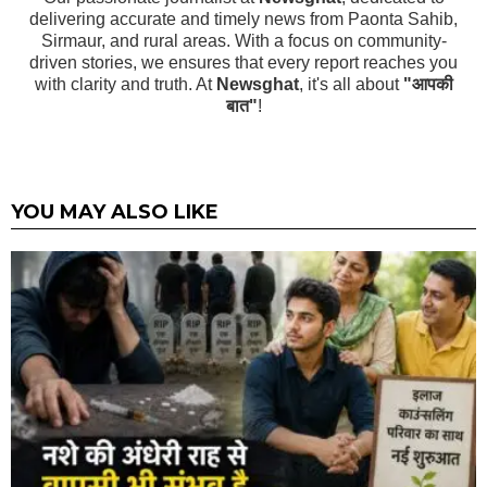
delivering accurate and timely news from Paonta Sahib,
Sirmaur, and rural areas. With a focus on community-
driven stories, we ensures that every report reaches you
with clarity and truth. At
Newsghat
, it's all about
"आपकी
बात"
!
YOU MAY ALSO LIKE