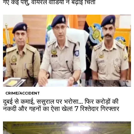
गए कई पशु, वायरल वीडियो ने बढ़ाई चिंता
CRIME/ACCIDENT
दुबई से कमाई, ससुराल पर भरोसा… फिर करोड़ों की
नकदी और गहनों का ऐसा खेल! 7 रिश्तेदार गिरफ्तार