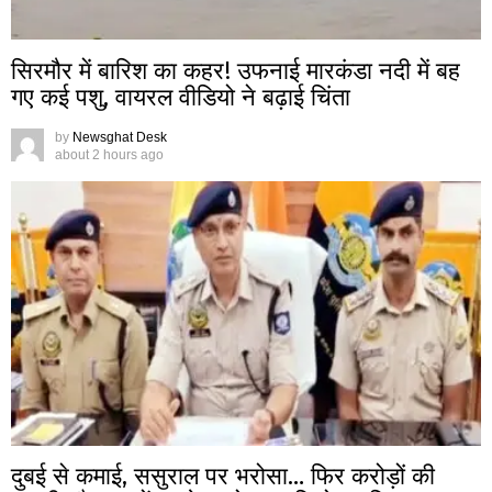
सिरमौर में बारिश का कहर! उफनाई मारकंडा नदी में बह
गए कई पशु, वायरल वीडियो ने बढ़ाई चिंता
by
Newsghat Desk
about 2 hours ago
दुबई से कमाई, ससुराल पर भरोसा… फिर करोड़ों की