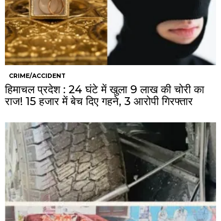
CRIME/ACCIDENT
हिमाचल प्रदेश : 24 घंटे में खुला 9 लाख की चोरी का
राज! 15 हजार में बेच दिए गहने, 3 आरोपी गिरफ्तार