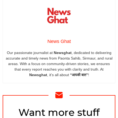
News Ghat
Our passionate journalist at
Newsghat
, dedicated to delivering
accurate and timely news from Paonta Sahib, Sirmaur, and rural
areas. With a focus on community-driven stories, we ensures
that every report reaches you with clarity and truth. At
Newsghat
, it’s all about
“आपकी बात”
!
NEWSLETTER
Want more stuff