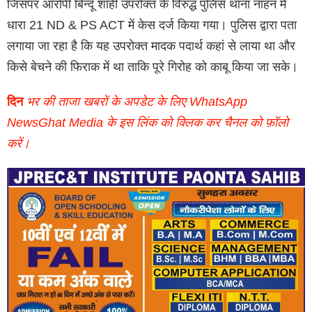
जिसपर आरोपी बिन्दू शाही उपरोक्त के विरुद्ध पुलिस थाना नाहन में
धारा 21 ND & PS ACT में केस दर्ज किया गया। पुलिस द्वारा पता
लगाया जा रहा है कि यह उपरोक्त मादक पदार्थ कहां से लाया था और
किसे बेचने की फिराक में था ताकि पूरे गिरोह को काबू किया जा सके।
दिन
भर की ताजा खबरों के अपडेट के लिए WhatsApp
NewsGhat Media के इस लिंक को क्लिक कर चैनल को फ़ॉलो
करें।