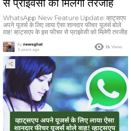
से प्राइवेसी को मिलेगी तरजीह
WhatsApp New Feature Update: व्हाट्सएप
अपने यूजर्स के लिए लाया ऐसा शानदार फीचर यूजर्स बोले
वाह! व्हाट्सएप के इस फीचर से प्राइवेसी को मिलेगी तरजीह
by
newsghat
2k
Views
3 years ago