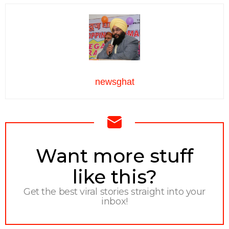
newsghat
NEWSLETTER
Want more stuff
like this?
Get the best viral stories straight into your
inbox!