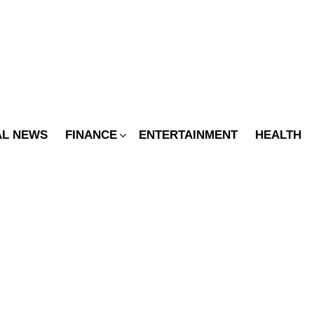
SWITCH
SKIN
AL NEWS
FINANCE
ENTERTAINMENT
HEALTH