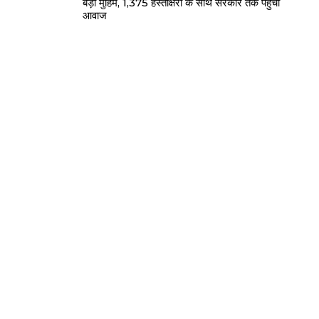
बड़ी मुहिम, 1,375 हस्ताक्षरों के साथ सरकार तक पहुंची
आवाज