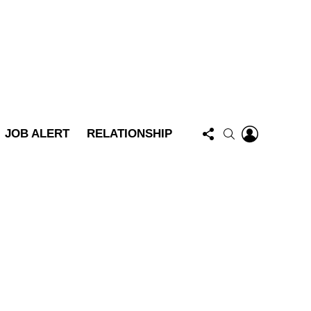
FOLLOW
LOGIN
SEARCH
JOB ALERT
RELATIONSHIP
US