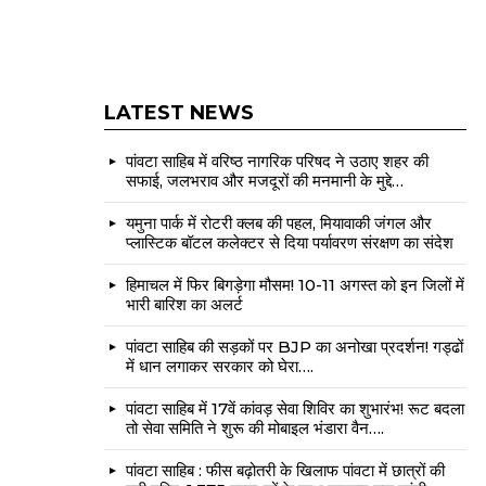
LATEST NEWS
पांवटा साहिब में वरिष्ठ नागरिक परिषद ने उठाए शहर की
सफाई, जलभराव और मजदूरों की मनमानी के मुद्दे…
यमुना पार्क में रोटरी क्लब की पहल, मियावाकी जंगल और
प्लास्टिक बॉटल कलेक्टर से दिया पर्यावरण संरक्षण का संदेश
हिमाचल में फिर बिगड़ेगा मौसम! 10-11 अगस्त को इन जिलों में
भारी बारिश का अलर्ट
पांवटा साहिब की सड़कों पर BJP का अनोखा प्रदर्शन! गड्ढों
में धान लगाकर सरकार को घेरा….
पांवटा साहिब में 17वें कांवड़ सेवा शिविर का शुभारंभ! रूट बदला
तो सेवा समिति ने शुरू की मोबाइल भंडारा वैन….
पांवटा साहिब : फीस बढ़ोतरी के खिलाफ पांवटा में छात्रों की