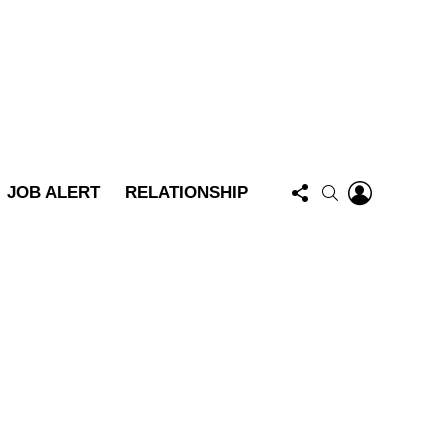
FOLLOW
LOGIN
SEARCH
JOB ALERT
RELATIONSHIP
US