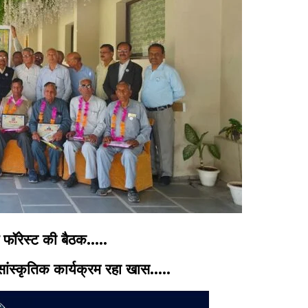
ऑफ फॉरेस्ट की बैठक…..
 सांस्कृतिक कार्यक्रम रहा खास…..