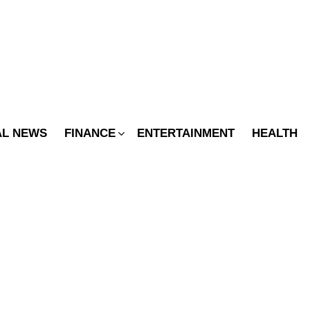
SWITCH
SKIN
AL NEWS
FINANCE
ENTERTAINMENT
HEALTH