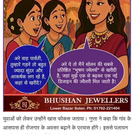
युवाओं को लेकर उन्होंने खास फोकस जताया। गुप्ता ने कहा कि गांव के
आसपास ही रोजगार के अवसर बढ़ाने के प्रयास होंगे। इससे पलायन