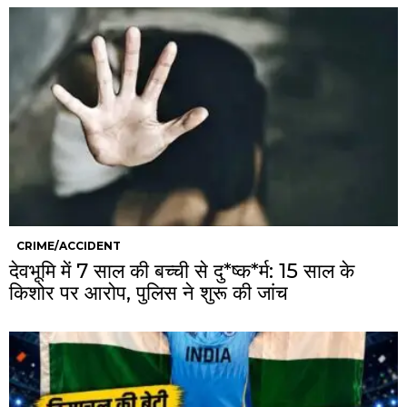
CRIME/ACCIDENT
देवभूमि में 7 साल की बच्ची से दु*ष्क*र्म: 15 साल के
किशोर पर आरोप, पुलिस ने शुरू की जांच