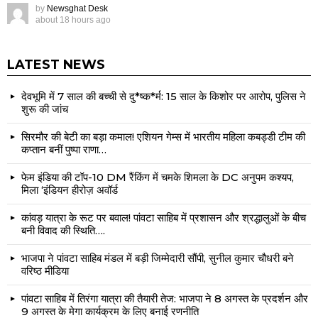
by
Newsghat Desk
about 18 hours ago
LATEST NEWS
देवभूमि में 7 साल की बच्ची से दु*ष्क*र्म: 15 साल के किशोर पर आरोप, पुलिस ने
शुरू की जांच
सिरमौर की बेटी का बड़ा कमाल! एशियन गेम्स में भारतीय महिला कबड्डी टीम की
कप्तान बनीं पुष्पा राणा…
फेम इंडिया की टॉप-10 DM रैंकिंग में चमके शिमला के DC अनुपम कश्यप,
मिला ‘इंडियन हीरोज़ अवॉर्ड
कांवड़ यात्रा के रूट पर बवाल! पांवटा साहिब में प्रशासन और श्रद्धालुओं के बीच
बनी विवाद की स्थिति….
भाजपा ने पांवटा साहिब मंडल में बड़ी जिम्मेदारी सौंपी, सुनील कुमार चौधरी बने
वरिष्ठ मीडिया
पांवटा साहिब में तिरंगा यात्रा की तैयारी तेज: भाजपा ने 8 अगस्त के प्रदर्शन और
9 अगस्त के मेगा कार्यक्रम के लिए बनाई रणनीति