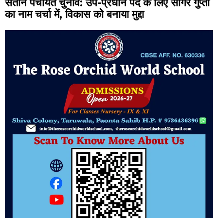
सतौन पंचायत चुनाव: उप-प्रधान पद के लिए सागर गुप्ता
का नाम चर्चा में, विकास को बनाया मुद्दा