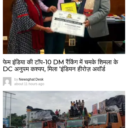
फेम इंडिया की टॉप-10 DM रैंकिंग में चमके शिमला के
DC अनुपम कश्यप, मिला ‘इंडियन हीरोज़ अवॉर्ड
by
Newsghat Desk
about 11 hours ago