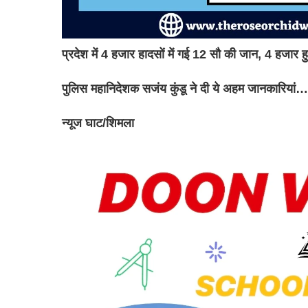
प्रदेश में 4 हजार हादसों में गई 12 सौ की जान, 4 हजार
पुलिस महानिदेशक सजंय कुंडू ने दी ये अहम जानकारियां…
न्यूज घाट/शिमला