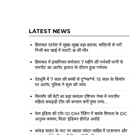
LATEST NEWS
हिमाचल प्रदेश में सुबह-सुबह बड़ा हादसा, यात्रियों से भरी
निजी बस खाई में पलटी: 8 की मौत
हिमाचल में इंसानियत शर्मसार! 7 महीने की गर्भवती पत्नी से
मारपीट का आरोप, इलाज के दौरान हुआ गर्भपात
देवभूमि में 7 साल की बच्ची से दु*ष्क*र्म: 15 साल के किशोर
पर आरोप, पुलिस ने शुरू की जांच
सिरमौर की बेटी का बड़ा कमाल! एशियन गेम्स में भारतीय
महिला कबड्डी टीम की कप्तान बनीं पुष्पा राणा…
फेम इंडिया की टॉप-10 DM रैंकिंग में चमके शिमला के DC
अनुपम कश्यप, मिला ‘इंडियन हीरोज़ अवॉर्ड
कांवड़ यात्रा के रूट पर बवाल! पांवटा साहिब में प्रशासन और