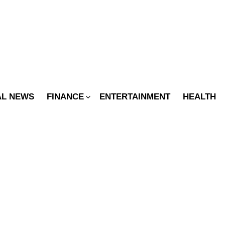
SWITCH
SKIN
AL NEWS
FINANCE
ENTERTAINMENT
HEALTH