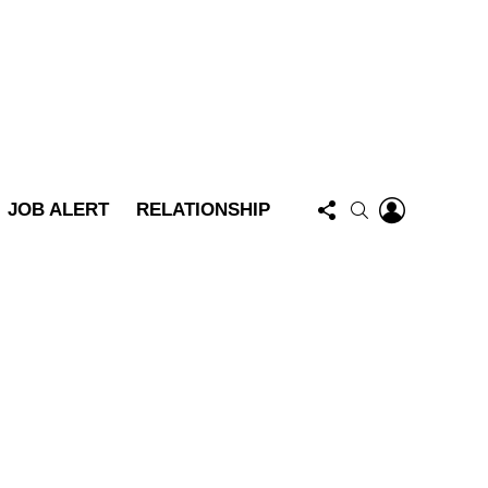
FOLLOW
LOGIN
SEARCH
JOB ALERT
RELATIONSHIP
US