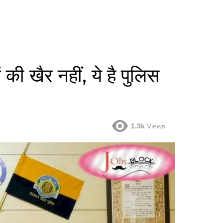
ी खैर नहीं, ये है पुलिस
1.3k
Views