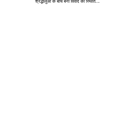
श्रद्धालुओं के बीच बनी विवाद की स्थिति….