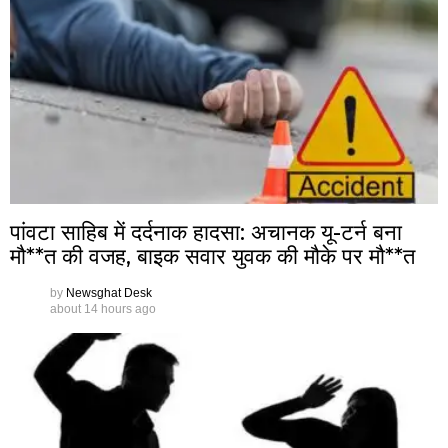
पांवटा साहिब में दर्दनाक हादसा: अचानक यू-टर्न बना
मौ**त की वजह, बाइक सवार युवक की मौके पर मौ**त
by
Newsghat Desk
about 14 hours ago