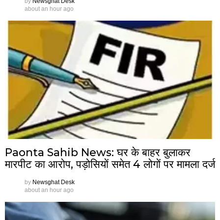
by
Newsghat Desk
about an hour ago
Paonta Sahib News: घर के बाहर बुलाकर
मारपीट का आरोप, पड़ोसियों समेत 4 लोगों पर मामला दर्ज
by
Newsghat Desk
about an hour ago