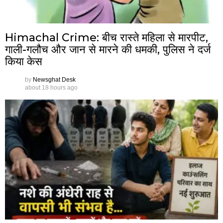
Himachal Crime: बीच रास्ते महिला से मारपीट,
गाली-गलौच और जान से मारने की धमकी, पुलिस ने दर्ज
किया केस
by
Newsghat Desk
about 18 hours ago