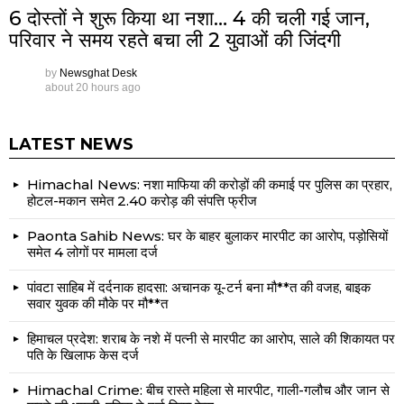
6 दोस्तों ने शुरू किया था नशा… 4 की चली गई जान,
परिवार ने समय रहते बचा ली 2 युवाओं की जिंदगी
by
Newsghat Desk
about 20 hours ago
LATEST NEWS
Himachal News: नशा माफिया की करोड़ों की कमाई पर पुलिस का प्रहार,
होटल-मकान समेत 2.40 करोड़ की संपत्ति फ्रीज
Paonta Sahib News: घर के बाहर बुलाकर मारपीट का आरोप, पड़ोसियों
समेत 4 लोगों पर मामला दर्ज
पांवटा साहिब में दर्दनाक हादसा: अचानक यू-टर्न बना मौ**त की वजह, बाइक
सवार युवक की मौके पर मौ**त
हिमाचल प्रदेश: शराब के नशे में पत्नी से मारपीट का आरोप, साले की शिकायत पर
पति के खिलाफ केस दर्ज
Himachal Crime: बीच रास्ते महिला से मारपीट, गाली-गलौच और जान से