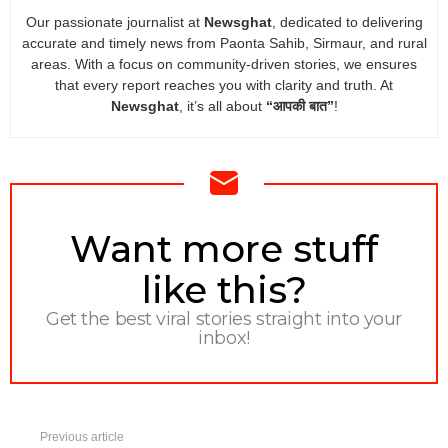
Our passionate journalist at
Newsghat
, dedicated to delivering
accurate and timely news from Paonta Sahib, Sirmaur, and rural
areas. With a focus on community-driven stories, we ensures
that every report reaches you with clarity and truth. At
Newsghat
, it’s all about
“आपकी बात”
!
NEWSLETTER
Want more stuff
like this?
Get the best viral stories straight into your
inbox!
Previous article