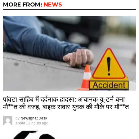
MORE FROM:
NEWS
पांवटा साहिब में दर्दनाक हादसा: अचानक यू-टर्न बना
मौ**त की वजह, बाइक सवार युवक की मौके पर मौ**त
by
Newsghat Desk
about 12 hours ago