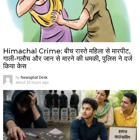
Himachal Crime: बीच रास्ते महिला से मारपीट,
गाली-गलौच और जान से मारने की धमकी, पुलिस ने दर्ज
किया केस
by
Newsghat Desk
about 16 hours ago