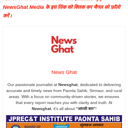
NewsGhat Media के इस लिंक को क्लिक कर चैनल को फ़ॉलो
करें।
News Ghat
Our passionate journalist at
Newsghat
, dedicated to delivering
accurate and timely news from Paonta Sahib, Sirmaur, and rural
areas. With a focus on community-driven stories, we ensures
that every report reaches you with clarity and truth. At
Newsghat
, it’s all about
“आपकी बात”
!