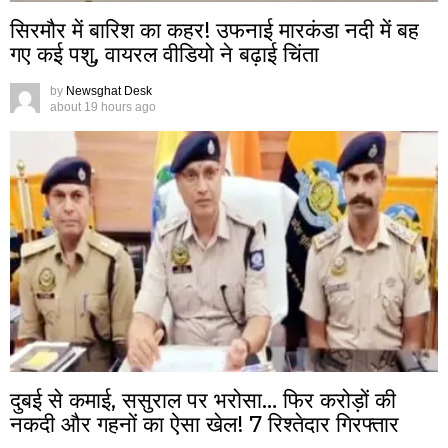
सिरमौर में बारिश का कहर! उफनाई मारकंडा नदी में बह
गए कई पशु, वायरल वीडियो ने बढ़ाई चिंता
by
Newsghat Desk
about 19 hours ago
दुबई से कमाई, ससुराल पर भरोसा… फिर करोड़ों की
नकदी और गहनों का ऐसा खेल! 7 रिश्तेदार गिरफ्तार