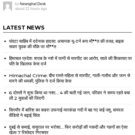
by
Newsghat Desk
about 22 hours ago
LATEST NEWS
पांवटा साहिब में दर्दनाक हादसा: अचानक यू-टर्न बना मौ**त की वजह, बाइक
सवार युवक की मौके पर मौ**त
हिमाचल प्रदेश: शराब के नशे में पत्नी से मारपीट का आरोप, साले की शिकायत पर
पति के खिलाफ केस दर्ज
Himachal Crime: बीच रास्ते महिला से मारपीट, गाली-गलौच और जान से
मारने की धमकी, पुलिस ने दर्ज किया केस
6 दोस्तों ने शुरू किया था नशा… 4 की चली गई जान, परिवार ने समय रहते बचा
ली 2 युवाओं की जिंदगी
सिरमौर में बारिश का कहर! उफनाई मारकंडा नदी में बह गए कई पशु, वायरल
वीडियो ने बढ़ाई चिंता
दुबई से कमाई, ससुराल पर भरोसा… फिर करोड़ों की नकदी और गहनों का ऐसा
खेल! 7 रिश्तेदार गिरफ्तार