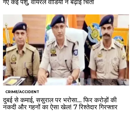
गए कई पशु, वायरल वीडियो ने बढ़ाई चिंता
CRIME/ACCIDENT
दुबई से कमाई, ससुराल पर भरोसा… फिर करोड़ों की
नकदी और गहनों का ऐसा खेल! 7 रिश्तेदार गिरफ्तार