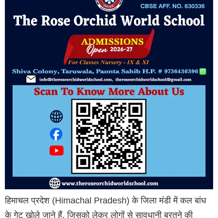
हिमाचल प्रदेश (Himachal Pradesh) के जिला मंडी में कल बांध
के गेट खोले जाने हैं, जिसको लेकर लोगों से सावधानी बरतने की