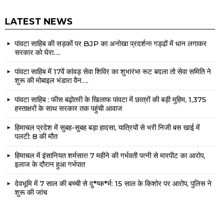
LATEST NEWS
पांवटा साहिब की सड़कों पर BJP का अनोखा प्रदर्शन! गड्ढों में धान लगाकर
सरकार को घेरा….
पांवटा साहिब में 17वें कांवड़ सेवा शिविर का शुभारंभ! रूट बदला तो सेवा समिति ने
शुरू की मोबाइल भंडारा वैन….
पांवटा साहिब : फीस बढ़ोतरी के खिलाफ पांवटा में छात्रों की बड़ी मुहिम, 1,375
हस्ताक्षरों के साथ सरकार तक पहुंची आवाज
हिमाचल प्रदेश में सुबह-सुबह बड़ा हादसा, यात्रियों से भरी निजी बस खाई में
पलटी: 8 की मौत
हिमाचल में इंसानियत शर्मसार! 7 महीने की गर्भवती पत्नी से मारपीट का आरोप,
इलाज के दौरान हुआ गर्भपात
देवभूमि में 7 साल की बच्ची से दु*ष्क*र्म: 15 साल के किशोर पर आरोप, पुलिस ने
शुरू की जांच