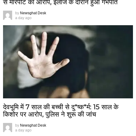
से मारपीट का आरोप, इलाज के दौरान हुआ गर्भपात
by
Newsghat Desk
a day ago
देवभूमि में 7 साल की बच्ची से दु*ष्क*र्म: 15 साल के
किशोर पर आरोप, पुलिस ने शुरू की जांच
by
Newsghat Desk
a day ago