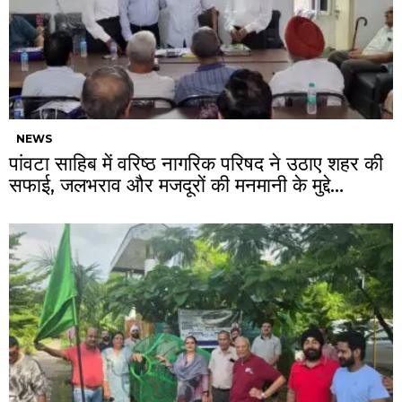
NEWS
पांवटा साहिब में वरिष्ठ नागरिक परिषद ने उठाए शहर की
सफाई, जलभराव और मजदूरों की मनमानी के मुद्दे…