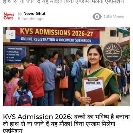
हाथ से ना जाने दें यह मौका! बिना एग्जाम मिलेगा एडमिशन
by
News Ghat
1.9k
Views
5 months ago
KVS Admission 2026: बच्चों का भविष्य है बनाना
तो हाथ से ना जाने दें यह मौका! बिना एग्जाम मिलेगा
एडमिशन