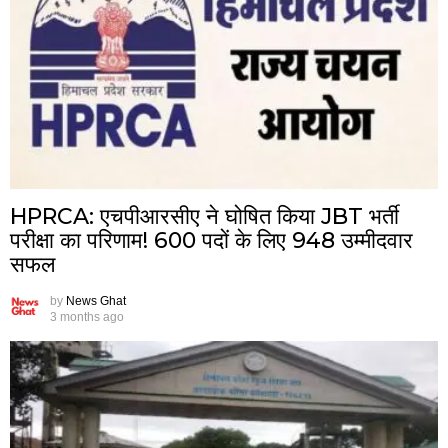
HPRCA: एचपीआरसीए ने घोषित किया JBT भर्ती
परीक्षा का परिणाम! 600 पदों के लिए 948 उम्मीदवार
सफल
by
News Ghat
3 months ago