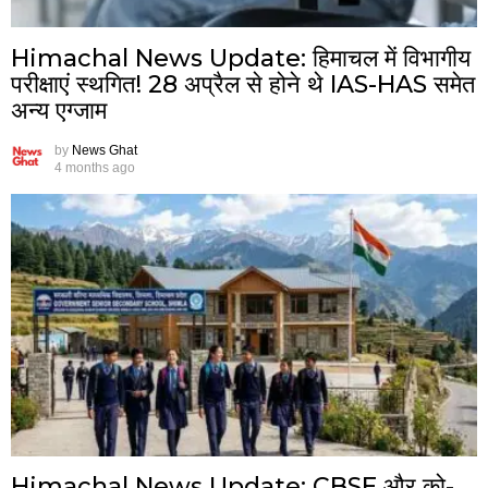
Himachal News Update: हिमाचल में विभागीय
परीक्षाएं स्थगित! 28 अप्रैल से होने थे IAS-HAS समेत
अन्य एग्जाम
by
News Ghat
4 months ago
Himachal News Update: CBSE और को-