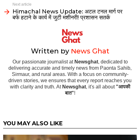
Next article
Himachal News Update: अटल टनल मार्ग पर
बर्फ हटाने के कार्य में जुटी मशीनरी! प्रशासन सतर्क
Written by
News Ghat
Our passionate journalist at
Newsghat
, dedicated to
delivering accurate and timely news from Paonta Sahib,
Sirmaur, and rural areas. With a focus on community-
driven stories, we ensures that every report reaches you
with clarity and truth. At
Newsghat
, it's all about
"आपकी
बात"
!
YOU MAY ALSO LIKE