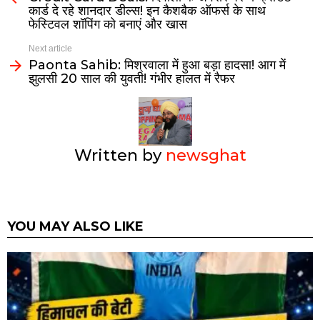
कार्ड दे रहे शानदार डील्स! इन कैशबैक ऑफर्स के साथ
फेस्टिवल शॉपिंग को बनाएं और खास
Next article
Paonta Sahib: मिश्रवाला में हुआ बड़ा हादसा! आग में
झुलसी 20 साल की युवती! गंभीर हालत में रैफर
Written by
newsghat
YOU MAY ALSO LIKE