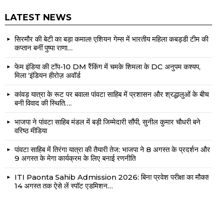
LATEST NEWS
सिरमौर की बेटी का बड़ा कमाल! एशियन गेम्स में भारतीय महिला कबड्डी टीम की
कप्तान बनीं पुष्पा राणा…
फेम इंडिया की टॉप-10 DM रैंकिंग में चमके शिमला के DC अनुपम कश्यप,
मिला ‘इंडियन हीरोज़ अवॉर्ड
कांवड़ यात्रा के रूट पर बवाल! पांवटा साहिब में प्रशासन और श्रद्धालुओं के बीच
बनी विवाद की स्थिति….
भाजपा ने पांवटा साहिब मंडल में बड़ी जिम्मेदारी सौंपी, सुनील कुमार चौधरी बने
वरिष्ठ मीडिया
पांवटा साहिब में तिरंगा यात्रा की तैयारी तेज: भाजपा ने 8 अगस्त के प्रदर्शन और
9 अगस्त के मेगा कार्यक्रम के लिए बनाई रणनीति
ITI Paonta Sahib Admission 2026: बिना प्रवेश परीक्षा का मौका!
14 अगस्त तक ऐसे लें स्पॉट एडमिशन…