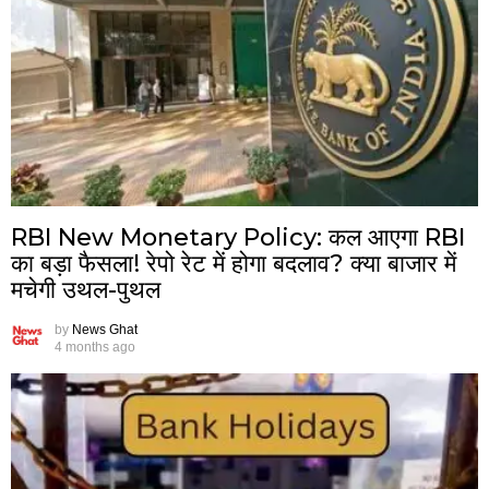
RBI New Monetary Policy: कल आएगा RBI
का बड़ा फैसला! रेपो रेट में होगा बदलाव? क्या बाजार में
मचेगी उथल-पुथल
by
News Ghat
4 months ago