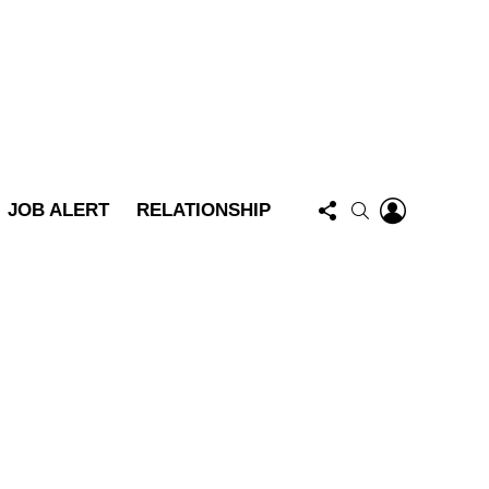
FOLLOW
LOGIN
SEARCH
JOB ALERT
RELATIONSHIP
US