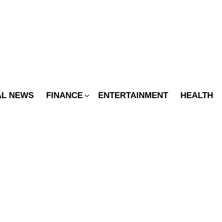
SWITCH
SKIN
AL NEWS
FINANCE
ENTERTAINMENT
HEALTH