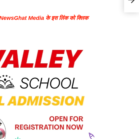
शराब!
p NewsGhat Media के इस लिंक को क्लिक