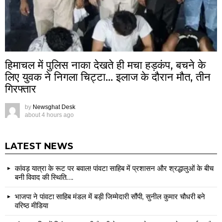
हिमाचल में पुलिस नाका देखते ही मचा हड़कंप, बचने के
लिए युवक ने निगला चिट्टा… इलाज के दौरान मौत, तीन
गिरफ्तार
by
Newsghat Desk
about 4 hours ago
LATEST NEWS
कांवड़ यात्रा के रूट पर बवाल! पांवटा साहिब में प्रशासन और श्रद्धालुओं के बीच
बनी विवाद की स्थिति….
भाजपा ने पांवटा साहिब मंडल में बड़ी जिम्मेदारी सौंपी, सुनील कुमार चौधरी बने
वरिष्ठ मीडिया