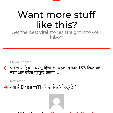
NEWSLETTER
Want more stuff
like this?
Get the best viral stories straight into your
inbox!
Previous article
पांवटा साहिब में घरेलू हिंसा का बढ़ता ग्राफ: 153 शिकायतें,
नशा और दहेज प्रमुख कारण….
Next article
क्या है Dream11 की डार्क हॉर्स स्ट्रेटेजी