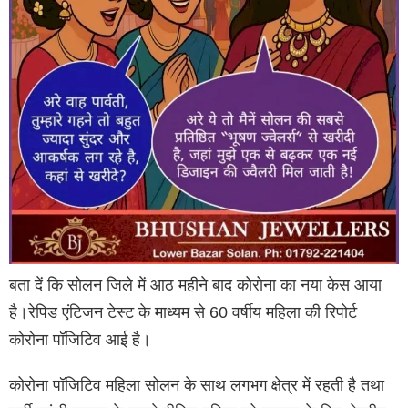
बता दें कि सोलन जिले में आठ महीने बाद कोरोना का नया केस आया
है।रेपिड एंटिजन टेस्ट के माध्यम से 60 वर्षीय महिला की रिपोर्ट
कोरोना पॉजिटिव आई है।
कोरोना पॉजिटिव महिला सोलन के साथ लगभग क्षेत्र में रहती है तथा