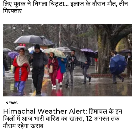
लिए युवक ने निगला चिट्टा… इलाज के दौरान मौत, तीन
गिरफ्तार
NEWS
Himachal Weather Alert: हिमाचल के इन
जिलों में आज भारी बारिश का खतरा, 12 अगस्त तक
मौसम रहेगा खराब