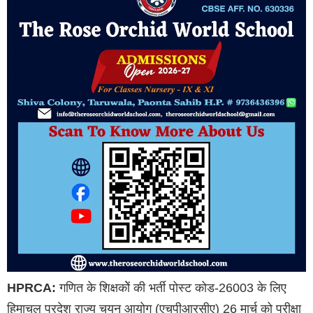
HPRCA:
गणित के शिक्षकोें की भर्ती पोस्ट कोड-26003 के लिए
हिमाचल प्रदेश राज्य चयन आयोग (एचपीआरसीए) 26 मार्च को परीक्षा