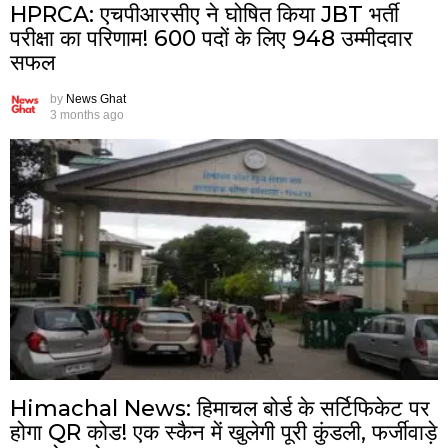
HPRCA: एचपीआरसीए ने घोषित किया JBT भर्ती
परीक्षा का परिणाम! 600 पदों के लिए 948 उम्मीदवार
सफल
by
News Ghat
3 months ago
Himachal News: हिमाचल बोर्ड के सर्टिफिकेट पर
होगा QR कोड! एक स्कैन में खुलेगी पूरी कुंडली, फर्जीवाड़े