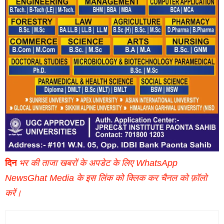
दिन
भर की ताजा खबरों के अपडेट के लिए WhatsApp
NewsGhat Media के इस लिंक को क्लिक कर चैनल को फ़ॉलो
करें।