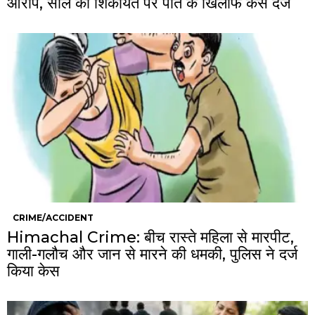
आरोप, साले की शिकायत पर पति के खिलाफ केस दर्ज
CRIME/ACCIDENT
Himachal Crime: बीच रास्ते महिला से मारपीट,
गाली-गलौच और जान से मारने की धमकी, पुलिस ने दर्ज
किया केस