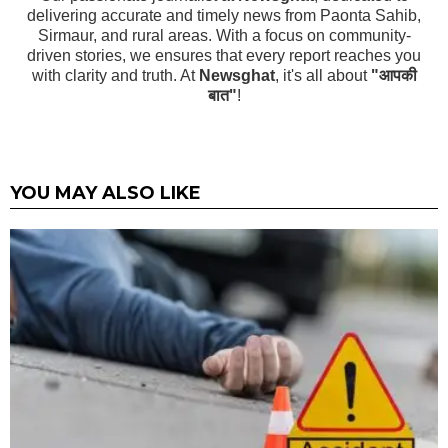
delivering accurate and timely news from Paonta Sahib,
Sirmaur, and rural areas. With a focus on community-
driven stories, we ensures that every report reaches you
with clarity and truth. At
Newsghat
, it's all about
"आपकी
बात"
!
YOU MAY ALSO LIKE