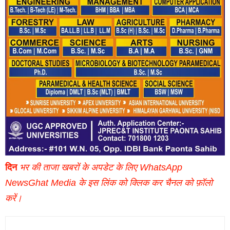
दिन
भर की ताजा खबरों के अपडेट के लिए WhatsApp
NewsGhat Media के इस लिंक को क्लिक कर चैनल को फ़ॉलो
करें।