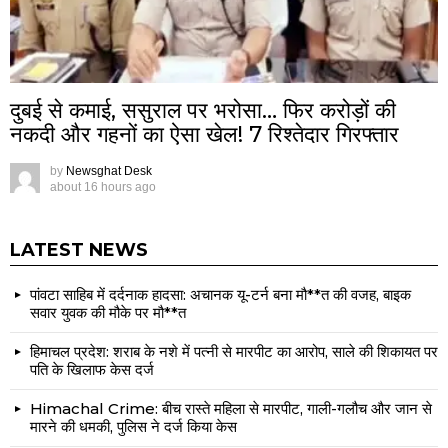
दुबई से कमाई, ससुराल पर भरोसा… फिर करोड़ों की
नकदी और गहनों का ऐसा खेल! 7 रिश्तेदार गिरफ्तार
by
Newsghat Desk
about 16 hours ago
LATEST NEWS
पांवटा साहिब में दर्दनाक हादसा: अचानक यू-टर्न बना मौ**त की वजह, बाइक
सवार युवक की मौके पर मौ**त
हिमाचल प्रदेश: शराब के नशे में पत्नी से मारपीट का आरोप, साले की शिकायत पर
पति के खिलाफ केस दर्ज
Himachal Crime: बीच रास्ते महिला से मारपीट, गाली-गलौच और जान से
मारने की धमकी, पुलिस ने दर्ज किया केस