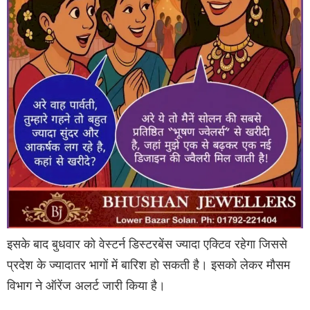
इसके बाद बुधवार को वेस्टर्न डिस्टरबेंस ज्यादा एक्टिव रहेगा जिससे
प्रदेश के ज्यादातर भागों में बारिश हो सकती है। इसको लेकर मौसम
विभाग ने ऑरेंज अलर्ट जारी किया है।