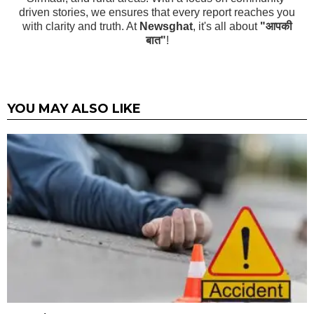
driven stories, we ensures that every report reaches you
with clarity and truth. At
Newsghat
, it's all about
"आपकी
बात"
!
YOU MAY ALSO LIKE