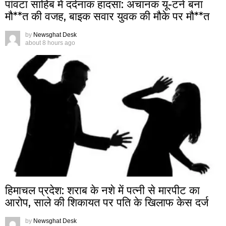
पांवटा साहिब में दर्दनाक हादसा: अचानक यू-टर्न बना
मौ**त की वजह, बाइक सवार युवक की मौके पर मौ**त
by
Newsghat Desk
about 8 hours ago
हिमाचल प्रदेश: शराब के नशे में पत्नी से मारपीट का
आरोप, साले की शिकायत पर पति के खिलाफ केस दर्ज
by
Newsghat Desk