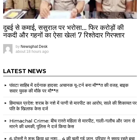
दुबई से कमाई, ससुराल पर भरोसा… फिर करोड़ों की
नकदी और गहनों का ऐसा खेल! 7 रिश्तेदार गिरफ्तार
by
Newsghat Desk
about 18 hours ago
LATEST NEWS
पांवटा साहिब में दर्दनाक हादसा: अचानक यू-टर्न बना मौ**त की वजह, बाइक
सवार युवक की मौके पर मौ**त
हिमाचल प्रदेश: शराब के नशे में पत्नी से मारपीट का आरोप, साले की शिकायत पर
पति के खिलाफ केस दर्ज
Himachal Crime: बीच रास्ते महिला से मारपीट, गाली-गलौच और जान से
मारने की धमकी, पुलिस ने दर्ज किया केस
6 दोस्तों ने शुरू किया था नशा… 4 की चली गई जान, परिवार ने समय रहते बचा