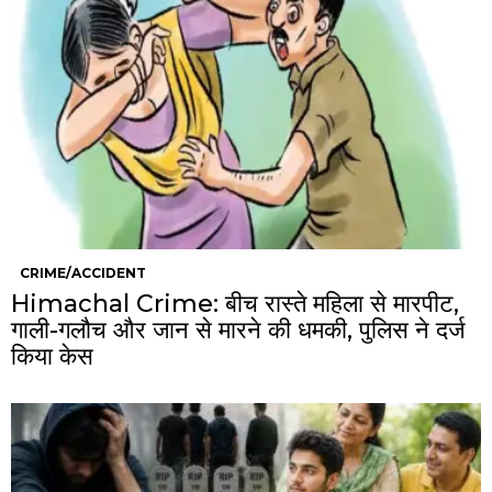
CRIME/ACCIDENT
Himachal Crime: बीच रास्ते महिला से मारपीट,
गाली-गलौच और जान से मारने की धमकी, पुलिस ने दर्ज
किया केस