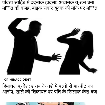
पांवटा साहिब में दर्दनाक हादसा: अचानक यू-टर्न बना
मौ**त की वजह, बाइक सवार युवक की मौके पर मौ**त
CRIME/ACCIDENT
हिमाचल प्रदेश: शराब के नशे में पत्नी से मारपीट का
आरोप, साले की शिकायत पर पति के खिलाफ केस दर्ज