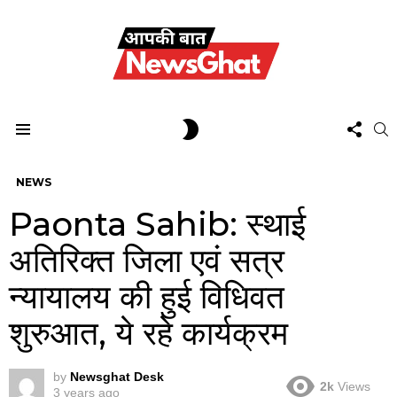
FOL
SWITCH
S
US
SKIN
Menu
NEWS
Paonta Sahib: स्थाई
अतिरिक्त जिला एवं सत्र
न्यायालय की हुई विधिवत
शुरुआत, ये रहे कार्यक्रम
by
Newsghat Desk
2k
Views
3 years ago