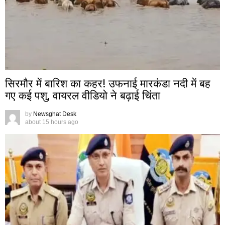
सिरमौर में बारिश का कहर! उफनाई मारकंडा नदी में बह
गए कई पशु, वायरल वीडियो ने बढ़ाई चिंता
by
Newsghat Desk
about 15 hours ago