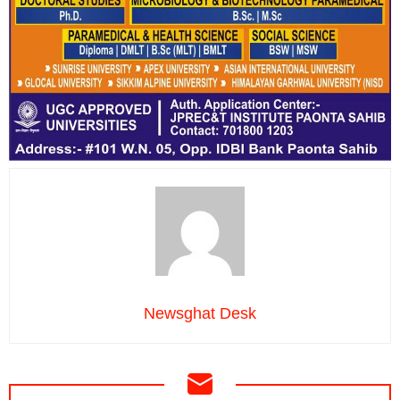
Newsghat Desk