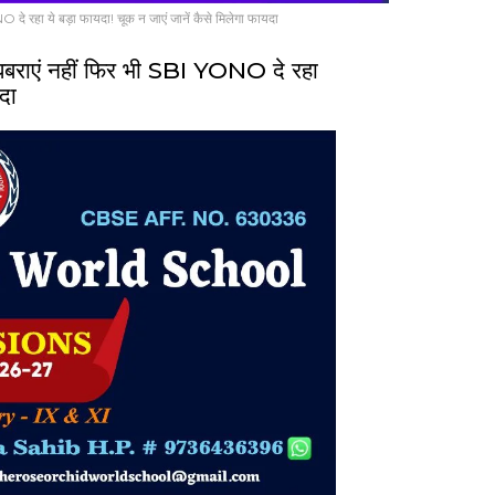
े रहा ये बड़ा फायदा! चूक न जाएं जानें कैसे मिलेगा फायदा
बराएं नहीं फिर भी SBI YONO दे रहा
दा