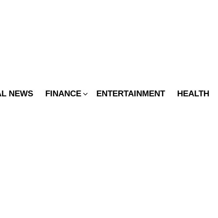
SWITCH
SKIN
AL NEWS
FINANCE
ENTERTAINMENT
HEALTH