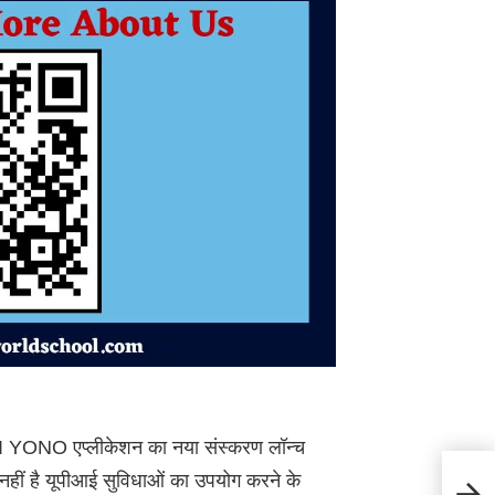
 YONO एप्लीकेशन का नया संस्करण लॉन्च
Goo
हीं है यूपीआई सुविधाओं का उपयोग करने के
Pay भ