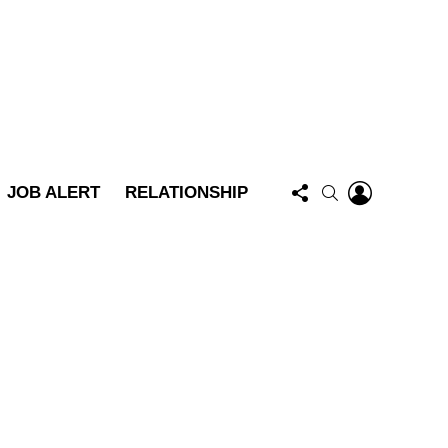
FOLLOW
LOGIN
SEARCH
JOB ALERT
RELATIONSHIP
US