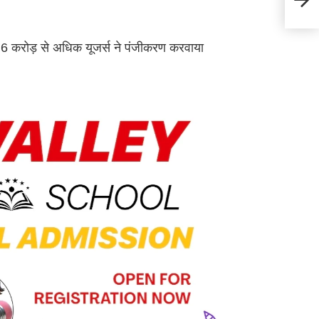
जान लें
करोड़ से अधिक यूजर्स ने पंजीकरण करवाया