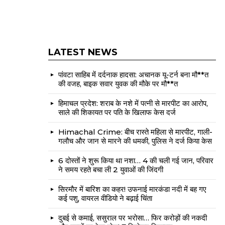
LATEST NEWS
पांवटा साहिब में दर्दनाक हादसा: अचानक यू-टर्न बना मौ**त
की वजह, बाइक सवार युवक की मौके पर मौ**त
हिमाचल प्रदेश: शराब के नशे में पत्नी से मारपीट का आरोप,
साले की शिकायत पर पति के खिलाफ केस दर्ज
Himachal Crime: बीच रास्ते महिला से मारपीट, गाली-
गलौच और जान से मारने की धमकी, पुलिस ने दर्ज किया केस
6 दोस्तों ने शुरू किया था नशा… 4 की चली गई जान, परिवार
ने समय रहते बचा ली 2 युवाओं की जिंदगी
सिरमौर में बारिश का कहर! उफनाई मारकंडा नदी में बह गए
कई पशु, वायरल वीडियो ने बढ़ाई चिंता
दुबई से कमाई, ससुराल पर भरोसा… फिर करोड़ों की नकदी