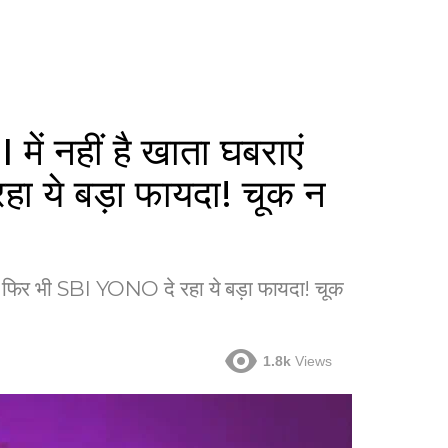
नहीं है खाता घबराएं
ा ये बड़ा फायदा! चूक न
 फिर भी SBI YONO दे रहा ये बड़ा फायदा! चूक
1.8k
Views