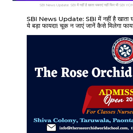
SBI News Update: SBI में नहीं है खाता घबराएं नहीं फिर भी SBI YONO द
SBI News Update: SBI में नहीं है खाता घ
ये बड़ा फायदा! चूक न जाएं जानें कैसे मिलेगा फाय