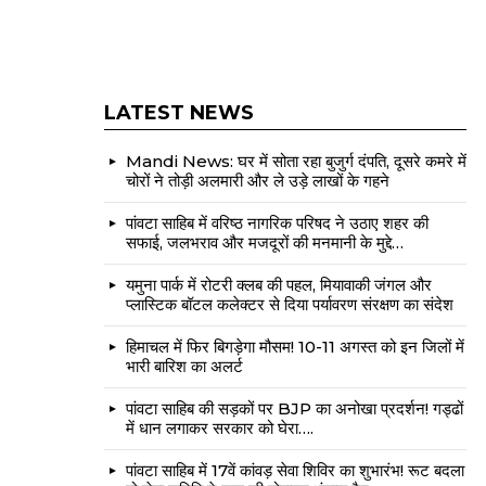
LATEST NEWS
Mandi News: घर में सोता रहा बुजुर्ग दंपति, दूसरे कमरे में
चोरों ने तोड़ी अलमारी और ले उड़े लाखों के गहने
पांवटा साहिब में वरिष्ठ नागरिक परिषद ने उठाए शहर की
सफाई, जलभराव और मजदूरों की मनमानी के मुद्दे…
यमुना पार्क में रोटरी क्लब की पहल, मियावाकी जंगल और
प्लास्टिक बॉटल कलेक्टर से दिया पर्यावरण संरक्षण का संदेश
हिमाचल में फिर बिगड़ेगा मौसम! 10-11 अगस्त को इन जिलों में
भारी बारिश का अलर्ट
पांवटा साहिब की सड़कों पर BJP का अनोखा प्रदर्शन! गड्ढों
में धान लगाकर सरकार को घेरा….
पांवटा साहिब में 17वें कांवड़ सेवा शिविर का शुभारंभ! रूट बदला