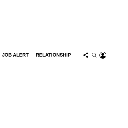
FOLLOW
LOGIN
SEARCH
JOB ALERT
RELATIONSHIP
US