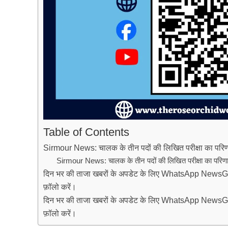
Table of Contents
Sirmour News: चालक के तीन पदों की लिखित परीक्षा का परिण
Sirmour News: चालक के तीन पदों की लिखित परीक्षा का परिण
दिन भर की ताजा खबरों के अपडेट के लिए WhatsApp NewsG
फ़ॉलो करें।
दिन भर की ताजा खबरों के अपडेट के लिए WhatsApp NewsG
फ़ॉलो करें।