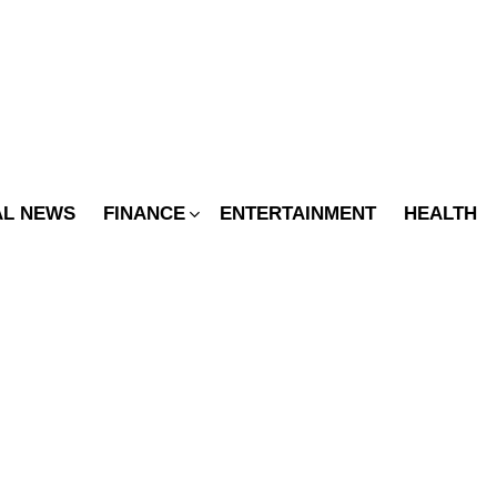
SWITCH
SKIN
AL NEWS
FINANCE
ENTERTAINMENT
HEALTH