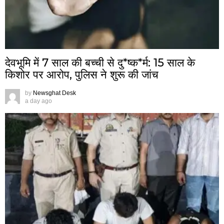
देवभूमि में 7 साल की बच्ची से दु*ष्क*र्म: 15 साल के
किशोर पर आरोप, पुलिस ने शुरू की जांच
by
Newsghat Desk
a day ago