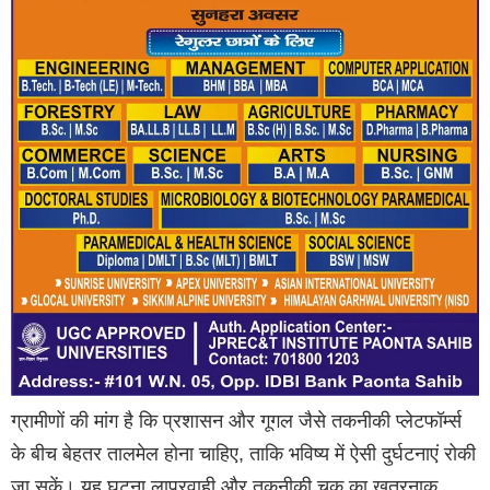
ग्रामीणों की मांग है कि प्रशासन और गूगल जैसे तकनीकी प्लेटफॉर्म्स
के बीच बेहतर तालमेल होना चाहिए, ताकि भविष्य में ऐसी दुर्घटनाएं रोकी
जा सकें। यह घटना लापरवाही और तकनीकी चूक का खतरनाक