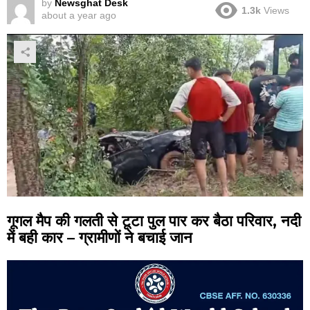
by
Newsghat Desk
1.3k
Views
about a year ago
गूगल मैप की गलती से टूटा पुल पार कर बैठा परिवार, नदी
में बही कार – ग्रामीणों ने बचाई जान