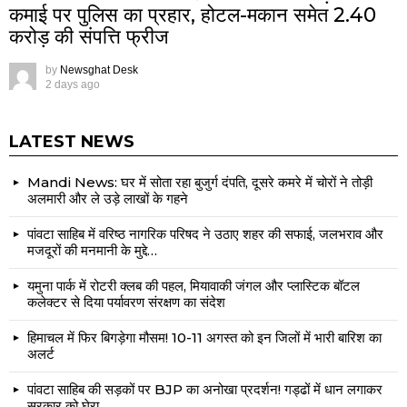
कमाई पर पुलिस का प्रहार, होटल-मकान समेत 2.40
करोड़ की संपत्ति फ्रीज
by
Newsghat Desk
2 days ago
LATEST NEWS
Mandi News: घर में सोता रहा बुजुर्ग दंपति, दूसरे कमरे में चोरों ने तोड़ी
अलमारी और ले उड़े लाखों के गहने
पांवटा साहिब में वरिष्ठ नागरिक परिषद ने उठाए शहर की सफाई, जलभराव और
मजदूरों की मनमानी के मुद्दे…
यमुना पार्क में रोटरी क्लब की पहल, मियावाकी जंगल और प्लास्टिक बॉटल
कलेक्टर से दिया पर्यावरण संरक्षण का संदेश
हिमाचल में फिर बिगड़ेगा मौसम! 10-11 अगस्त को इन जिलों में भारी बारिश का
अलर्ट
पांवटा साहिब की सड़कों पर BJP का अनोखा प्रदर्शन! गड्ढों में धान लगाकर
सरकार को घेरा….