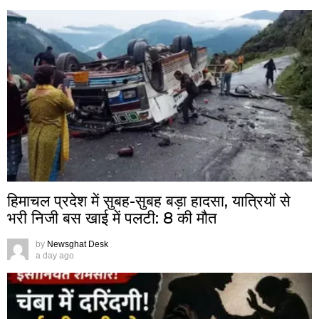
हिमाचल प्रदेश में सुबह-सुबह बड़ा हादसा, यात्रियों से
भरी निजी बस खाई में पलटी: 8 की मौत
by
Newsghat Desk
a day ago