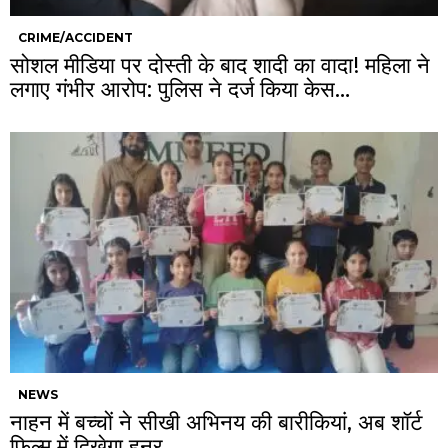
CRIME/ACCIDENT
सोशल मीडिया पर दोस्ती के बाद शादी का वादा! महिला ने
लगाए गंभीर आरोप: पुलिस ने दर्ज किया केस…
NEWS
नाहन में बच्चों ने सीखी अभिनय की बारीकियां, अब शॉर्ट
फिल्म में दिखेगा हुनर