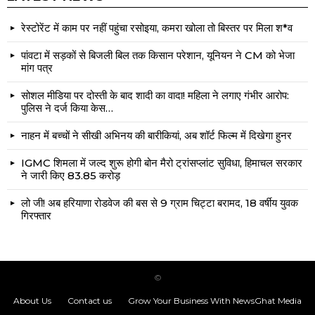
रेस्टोरेंट में काम पर नहीं पहुंचा रसोइया, कमरा खोला तो बिस्तर पर मिला श*व
पांवटा में सड़कों से बिजली बिल तक किसान परेशान, यूनियन ने CM को भेजा
मांग पत्र
सोशल मीडिया पर दोस्ती के बाद शादी का वादा! महिला ने लगाए गंभीर आरोप:
पुलिस ने दर्ज किया केस…
नाहन में बच्चों ने सीखी अभिनय की बारीकियां, अब शॉर्ट फिल्म में दिखेगा हुनर
IGMC शिमला में जल्द शुरू होगी बोन मैरो ट्रांसप्लांट सुविधा, हिमाचल सरकार
ने जारी किए ₹83.85 करोड़
लो जी! अब हरियाणा रोडवेज की बस से 9 ग्राम चिट्टा बरामद, 18 वर्षीय युवक
गिरफ्तार
©
About Us
Contact us
Grow Your Business With NewsGhat Media