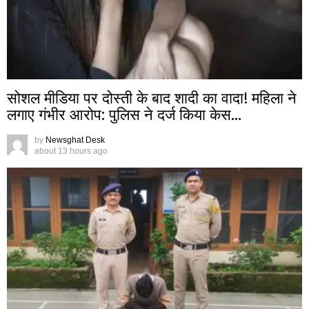
सोशल मीडिया पर दोस्ती के बाद शादी का वादा! महिला ने
लगाए गंभीर आरोप: पुलिस ने दर्ज किया केस…
by
Newsghat Desk
about 13 hours ago