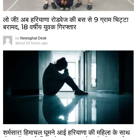
लो जी! अब हरियाणा रोडवेज की बस से 9 ग्राम चिट्टा
बरामद, 18 वर्षीय युवक गिरफ्तार
by
Newsghat Desk
about 18 hours ago
शर्मसार! हिमाचल घूमने आई हरियाणा की महिला के साथ